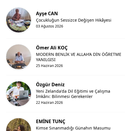
Ayşe CAN
Çocukluğun Sessizce Değişen Hikâyesi
03 Ağustos 2026
Ömer Ali KOÇ
MODERN BENLİK VE ALLAH’A DİN ÖĞRETME
YANILGISI
25 Haziran 2026
Özgür Deniz
Yeni Zelanda'da Dil Eğitimi ve Çalışma
İmkânı: Bilinmesi Gerekenler
22 Haziran 2026
EMİNE TUNÇ
Kimse Sınanmadığı Günahın Masumu