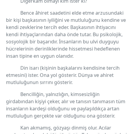
Diğerkâm olmayı kim ister ki?
Bence âhiret saadetini elde etme arzusundaki
bir kişi başkasının iyiliğini ve mutluluğunu kendine ve
kendi zevklerine tercih eder. Başkasının ihtiyacını
kendi ihtiyaçlarından daha önde tutar. Bu psikolojik,
sosyolojik bir başarıdır. İnsanların bu ulvi duyguyu
hücrelerinin derinliklerinde hissetmesi hedeflenen
insan tipine en uygun olanıdır.
Din isarı (kişinin başkalarını kendisine tercih
etmesini) ister. Ona yol gösterir. Dünya ve ahiret
mutluluğunun sırrını gösterir.
Bencilliğin, yalnızlığın, kimsesizliğin
girdabından kişiyi çeker, alır ve tanısın tanımasın tüm
insanların kardeşi olduğunu ve paylaşıldıkça artan
mutluluğun gerçekte var olduğunu ona gösterir.
Kan akmamış, gözyaşı dinmiş olur. Acılar