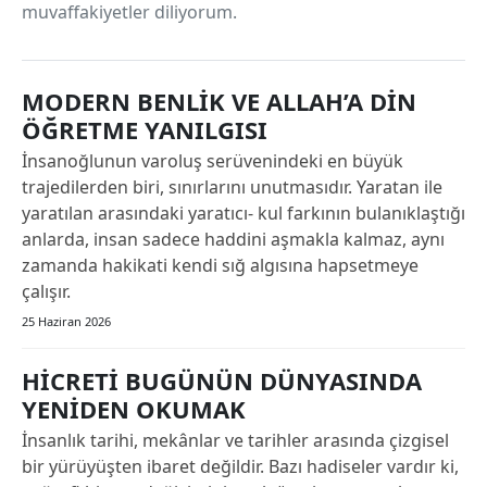
muvaffakiyetler diliyorum.
MODERN BENLİK VE ALLAH’A DİN
ÖĞRETME YANILGISI
İnsanoğlunun varoluş serüvenindeki en büyük
trajedilerden biri, sınırlarını unutmasıdır. Yaratan ile
yaratılan arasındaki yaratıcı- kul farkının bulanıklaştığı
anlarda, insan sadece haddini aşmakla kalmaz, aynı
zamanda hakikati kendi sığ algısına hapsetmeye
çalışır.
25 Haziran 2026
HİCRETİ BUGÜNÜN DÜNYASINDA
YENİDEN OKUMAK
İnsanlık tarihi, mekânlar ve tarihler arasında çizgisel
bir yürüyüşten ibaret değildir. Bazı hadiseler vardır ki,