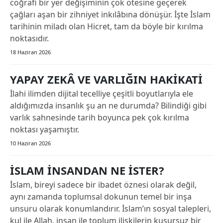
coğrafi bir yer değişiminin çok ötesine geçerek
çağları aşan bir zihniyet inkılâbına dönüşür. İşte İslam
tarihinin miladı olan Hicret, tam da böyle bir kırılma
noktasıdır.
18 Haziran 2026
YAPAY ZEKÂ VE VARLIĞIN HAKİKATİ
İlahi ilimden dijital tecelliye çeşitli boyutlarıyla ele
aldığımızda insanlık şu an ne durumda? Bilindiği gibi
varlık sahnesinde tarih boyunca pek çok kırılma
noktası yaşamıştır.
10 Haziran 2026
İSLAM İNSANDAN NE İSTER?
İslam, bireyi sadece bir ibadet öznesi olarak değil,
aynı zamanda toplumsal dokunun temel bir inşa
unsuru olarak konumlandırır. İslam’ın sosyal talepleri,
kul ile Allah, insan ile toplum ilişkilerin kusursuz bir