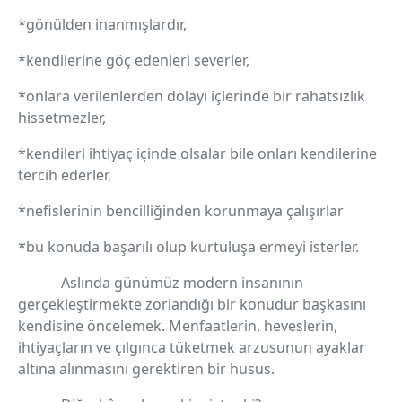
*gönülden inanmışlardır,
*kendilerine göç edenleri severler,
*onlara verilenlerden dolayı içlerinde bir rahatsızlık
hissetmezler,
*kendileri ihtiyaç içinde olsalar bile onları kendilerine
tercih ederler,
*nefislerinin bencilliğinden korunmaya çalışırlar
*bu konuda başarılı olup kurtuluşa ermeyi isterler.
Aslında günümüz modern insanının
gerçekleştirmekte zorlandığı bir konudur başkasını
kendisine öncelemek. Menfaatlerin, heveslerin,
ihtiyaçların ve çılgınca tüketmek arzusunun ayaklar
altına alınmasını gerektiren bir husus.