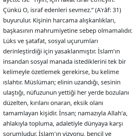
Çünkü O, israf edenleri sevmez.” (A'râf: 31)
buyurulur. Kişinin harcama alışkanlıkları,
başkasının mahrumiyetine sebep olmamalıdır.
Lüks ve şatafat, sosyal uçurumları
derinleştirdiği için yasaklanmıştır. İslam’ın
insandan sosyal manada istediklerini tek bir
kelimeyle özetlemek gerekirse, bu kelime
ıslahtır. Müslüman; elinin uzandığı, sesinin
ulaştığı, nüfuzunun yettiği her yerde bozulanı
düzelten, kırılanı onaran, eksik olanı
tamamlayan kişidir. İnsan; namazıyla Allah'a,
ahlakıyla topluma, adaletiyle dünyaya karşı
sorumludur. İslam'ın vizyonu, bencil ve