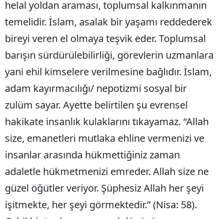
helal yoldan araması, toplumsal kalkınmanın
temelidir. İslam, asalak bir yaşamı reddederek
bireyi veren el olmaya teşvik eder. Toplumsal
barışın sürdürülebilirliği, görevlerin uzmanlara
yani ehil kimselere verilmesine bağlıdır. İslam,
adam kayırmacılığı/ nepotizmi sosyal bir
zulüm sayar. Ayette belirtilen şu evrensel
hakikate insanlık kulaklarını tıkayamaz. “Allah
size, emanetleri mutlaka ehline vermenizi ve
insanlar arasında hükmettiğiniz zaman
adaletle hükmetmenizi emreder. Allah size ne
güzel öğütler veriyor. Şüphesiz Allah her şeyi
işitmekte, her şeyi görmektedir.” (Nisa: 58).