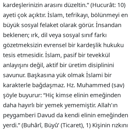
kardeşlerinizin arasını düzeltin.” (Hucurât: 10)
ayeti çok açıktır. İslam, tefrikayı, bölünmeyi en
büyük sosyal felaket olarak görür. İnsandan
beklenen; ırk, dil veya sosyal sınıf farkı
gözetmeksizin evrensel bir kardeşlik hukuku
tesis etmesidir. İslam, pasif bir tevekkül
anlayışını değil, aktif bir üretim disiplinini
savunur. Başkasına yük olmak İslami bir
karakterle bağdaşmaz. Hz. Muhammed (sav)
şöyle buyurur: “Hiç kimse elinin emeğinden
daha hayırlı bir yemek yememiştir. Allah'ın
peygamberi Davud da kendi elinin emeğinden
yerdi.” (Buhârî, Büyû’ (Ticaret), 1) Kişinin rızkını