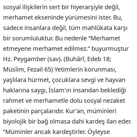
sosyal ilişkilerin sert bir hiyerarşiyle değil,
merhamet ekseninde yürümesini ister. Bu,
sadece insanlara değil, tüm mahlûkata karşı
bir sorumluluktur. Bu nedenle “Merhamet
etmeyene merhamet edilmez.” buyurmuştur
Hz. Peygamber (sav). (Buhârî, Edeb 18;
Müslim, Fezail 65) Yetimlerin korunması,
yaşlılara hürmet, çocuklara sevgi ve hayvan
haklarına saygı, İslam'ın insandan beklediği
rahmet ve merhametle dolu sosyal nezaket
paketinin parçalarıdır. Kur'an, müminleri
biyolojik bir bağ olmasa dahi kardeş ilan eder.
“Müminler ancak kardeştirler. Öyleyse