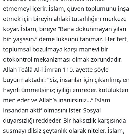
etmemeyi içerir. İslam, güven toplumunu inşa
etmek için bireyin ahlaki tutarlılığını merkeze
koyar. İslam, bireye “Bana dokunmayan yılan
bin yaşasın.” deme lüksünü tanımaz. Her fert,
toplumsal bozulmaya karşı manevi bir
otokontrol mekanizması olmak zorundadır.
Allah Teâlâ Al-i İmran 110. ayette şöyle
buyurmaktadır: “Siz, insanlar için çıkarılmış en
hayırlı ümmetsiniz; iyiliği emreder, kötülükten
men eder ve Allah’a inanırsınız…” İslam
insandan aktif olmasını ister. Sosyal
duyarsızlığı reddeder. Bir haksızlık karşısında
susmayı dilsiz şeytanlık olarak niteler. İslam,