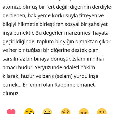
atomize olmuş bir fert değil; diğerinin derdiyle
dertlenen, hak yeme korkusuyla titreyen ve
bilgiyi hikmetle birleştiren sosyal bir şahsiyet
inşa etmektir. Bu değerler manzumesi hayata
geçirildiğinde, toplum bir yığın olmaktan çıkar
ve her bir tuğlası bir diğerine destek olan
sarsılmaz bir binaya dönüşür. İslam'ın nihai
amacı budur: Yeryüzünde adaleti hâkim
kılarak, huzur ve barış (selam) yurdu inşa
etmek... En emin olan Rabbime emanet
olunuz.