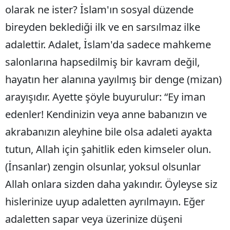
olarak ne ister? İslam'ın sosyal düzende
bireyden beklediği ilk ve en sarsılmaz ilke
adalettir. Adalet, İslam'da sadece mahkeme
salonlarına hapsedilmiş bir kavram değil,
hayatın her alanına yayılmış bir denge (mizan)
arayışıdır. Ayette şöyle buyurulur: “Ey iman
edenler! Kendinizin veya anne babanızın ve
akrabanızın aleyhine bile olsa adaleti ayakta
tutun, Allah için şahitlik eden kimseler olun.
(İnsanlar) zengin olsunlar, yoksul olsunlar
Allah onlara sizden daha yakındır. Öyleyse siz
hislerinize uyup adaletten ayrılmayın. Eğer
adaletten sapar veya üzerinize düşeni