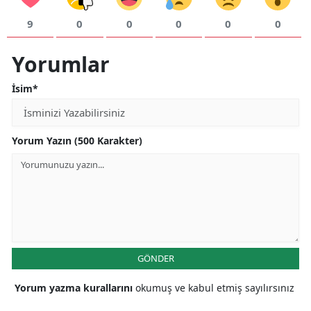
9
0
0
0
0
0
Yorumlar
İsim*
Yorum Yazın (500 Karakter)
GÖNDER
Yorum yazma kurallarını
okumuş ve kabul etmiş sayılırsınız