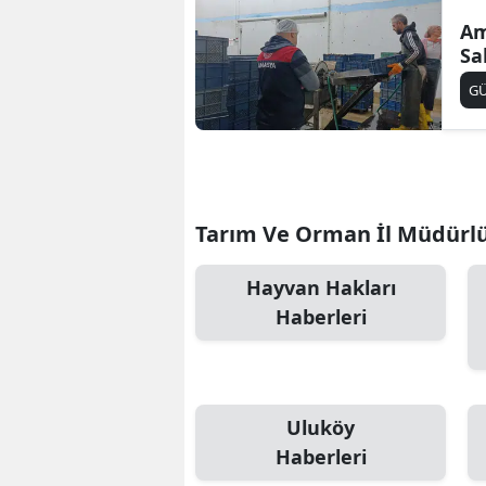
Am
Sa
G
Tarım Ve Orman İl Müdürlüğ
Hayvan Hakları
Haberleri
Uluköy
Haberleri