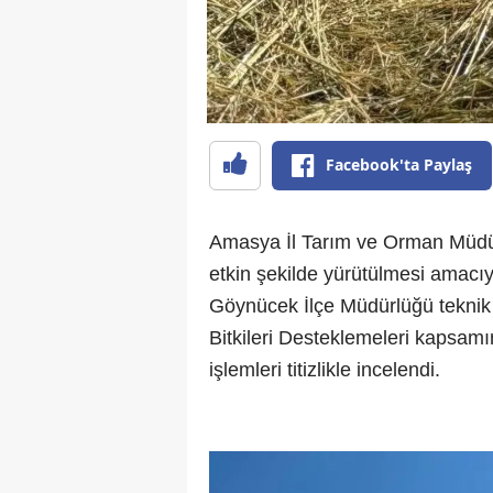
Facebook'ta Paylaş
Amasya İl Tarım ve Orman Müdür
etkin şekilde yürütülmesi amacıy
Göynücek İlçe Müdürlüğü teknik 
Bitkileri Desteklemeleri kapsamı
işlemleri titizlikle incelendi.