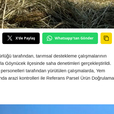
X'de Paylaş
Whatsapp'tan Gönder
lüğü tarafından, tarımsal destekleme çalışmalarının
la Göynücek ilçesinde saha denetimleri gerçekleştirildi.
personelleri tarafından yürütülen çalışmalarda, Yem
nda arazi kontrolleri ile Referans Parsel Ürün Doğrulama