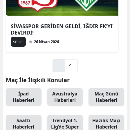
SİVASSPOR GERİDEN GELDİ, IĞDIR FK’YI
DEVİRDİ!
SPOR
26 Nisan 2026
>
Maç İle İlişkili Konular
İpad
Avustralya
Maç Günü
Haberleri
Haberleri
Haberleri
Saatti
Trendyol 1.
Hazılık Maçı
Haberleri
Lig’de Süper
Haberleri