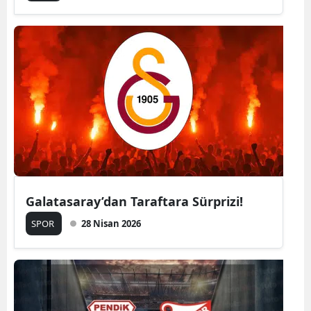
Galatasaray’dan Taraftara Sürprizi!
SPOR
28 Nisan 2026