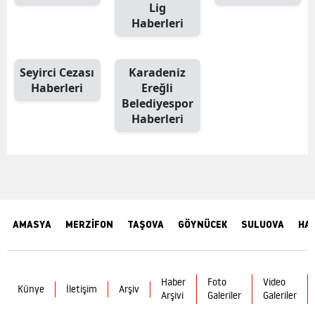
Lig
Haberleri
Seyirci Cezası
Karadeniz
Haberleri
Ereğli
Belediyespor
Haberleri
AMASYA
MERZİFON
TAŞOVA
GÖYNÜCEK
SULUOVA
HA
Haber
Foto
Video
Künye
İletişim
Arşiv
Arşivi
Galeriler
Galeriler