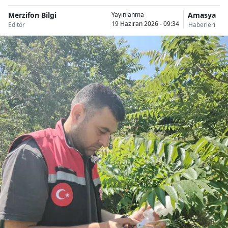
Merzifon Bilgi
Amasya
Yayınlanma
19 Haziran 2026 - 09:34
Editör
Haberleri