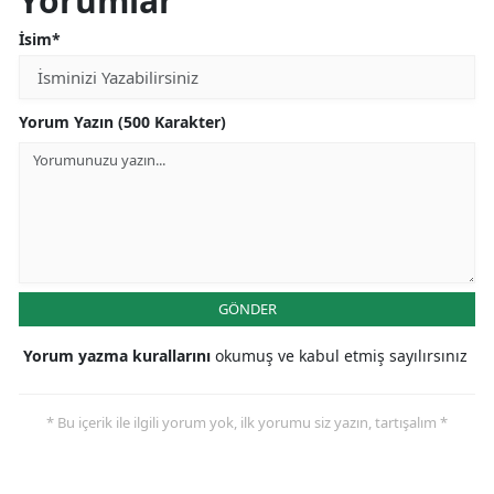
Yorumlar
İsim*
Yorum Yazın (500 Karakter)
GÖNDER
Yorum yazma kurallarını
okumuş ve kabul etmiş sayılırsınız
* Bu içerik ile ilgili yorum yok, ilk yorumu siz yazın, tartışalım *