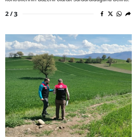
3
2 /