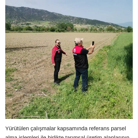
Yürütülen çalışmalar kapsamında referans parsel
alma işlemleri ile birlikte tarımsal üretim alanlarının