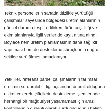
Teknik personellerin sahada titizlikle yürüttüğü
çalışmalar sayesinde bölgedeki üretim alanlarının
güncel durumu tespit edilirken, ürün çeşitliliği ve
ekim alanlarıyla ilgili veriler de kayıt altına alındı.
Böylece hem üretim planlamasının daha sağlıklı
yapılması hem de destekleme süreçlerinin doğru
şekilde yürütülmesi amaçlanıyor.
Yetkililer, referans parsel çalışmalarının tarımsal
üretimin sürdürülebilirliği açısından önemli olduğuna
dikkat çekerek, çiftçilerin destekleme işlemlerinde
herhangi bir mağduriyet yaşamaması için arazi
kontrollerinin düzenli olarak sürdürüldüğünü belirtti.