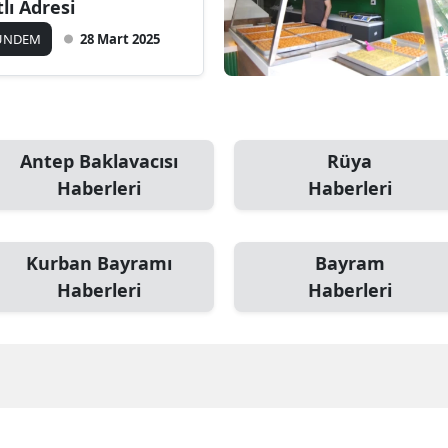
tlı Adresi
ÜNDEM
28 Mart 2025
Antep Baklavacısı
Rüya
Haberleri
Haberleri
Kurban Bayramı
Bayram
Haberleri
Haberleri