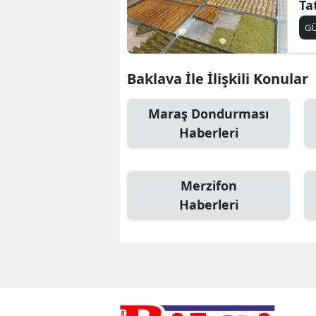
Ta
G
Baklava İle İlişkili Konular
Maraş Dondurması
Haberleri
Merzifon
Haberleri