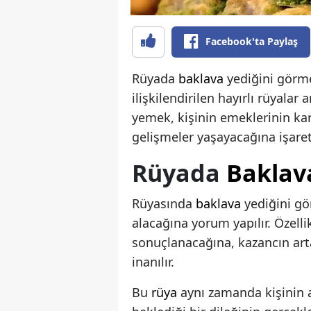
Facebook'ta Paylaş
Rüyada
baklava
yediğini görme
ilişkilendirilen hayırlı rüyalar 
yemek, kişinin emeklerinin ka
gelişmeler yaşayacağına işaret
Rüyada
Baklav
Rüyasında
baklava
yediğini gö
alacağına yorum yapılır. Özell
sonuçlanacağına, kazancın art
inanılır.
Bu
rüya
aynı zamanda kişinin a