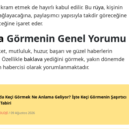
ikram etmek de hayırlı kabul edilir. Bu
rüya
, kişinin
ağlayacağına, paylaşımcı yapısıyla takdir göreceğine
eğine işaret eder.
a
Görmenin Genel Yorumu
t, mutluluk, huzur, başarı ve güzel haberlerin
 Özellikle
baklava
yediğini görmek, yakın dönemde
 habercisi olarak yorumlanmaktadır.
a Keçi Görmek Ne Anlama Geliyor? İşte Keçi Görmenin Şaşırtıcı
Tabiri
OLOJİ
/ 09 Ağustos 2026