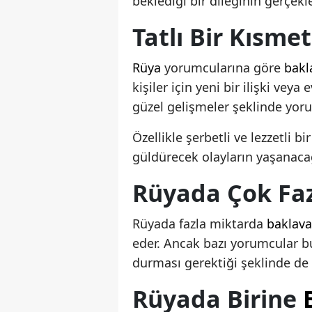
beklediği bir dileğinin gerçekl
Tatlı Bir Kısme
Rüya
yorumcularına göre
bakl
kişiler için yeni bir ilişki veya e
güzel gelişmeler şeklinde yoru
Özellikle şerbetli ve lezzetli bi
güldürecek olayların yaşanacağ
Rüyada Çok Fa
Rüyada fazla miktarda
baklava
eder. Ancak bazı yorumcular bu 
durması gerektiği şeklinde de
Rüyada Birine