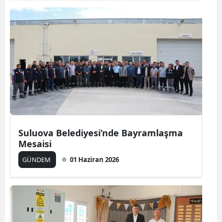
Suluova Belediyesi’nde Bayramlaşma
Mesaisi
GÜNDEM
01 Haziran 2026