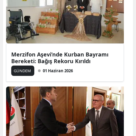
Merzifon Aşevi’nde Kurban Bayramı
Bereketi: Bağış Rekoru Kırıldı
GÜNDEM
01 Haziran 2026