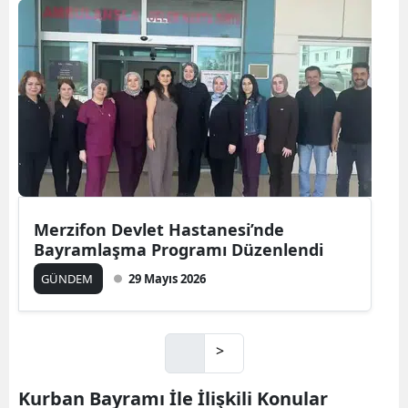
Merzifon Devlet Hastanesi’nde
Bayramlaşma Programı Düzenlendi
GÜNDEM
29 Mayıs 2026
>
Kurban Bayramı İle İlişkili Konular