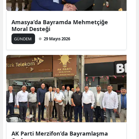
Amasya’da Bayramda Mehmetçiğe
Moral Desteği
GÜNDEM
29 Mayıs 2026
AK Parti Merzifon’da Bayramlaşma