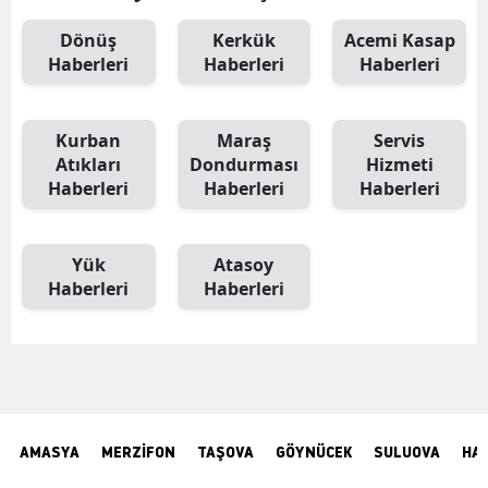
Dönüş
Kerkük
Acemi Kasap
Haberleri
Haberleri
Haberleri
Kurban
Maraş
Servis
Atıkları
Dondurması
Hizmeti
Haberleri
Haberleri
Haberleri
Yük
Atasoy
Haberleri
Haberleri
AMASYA
MERZİFON
TAŞOVA
GÖYNÜCEK
SULUOVA
HA