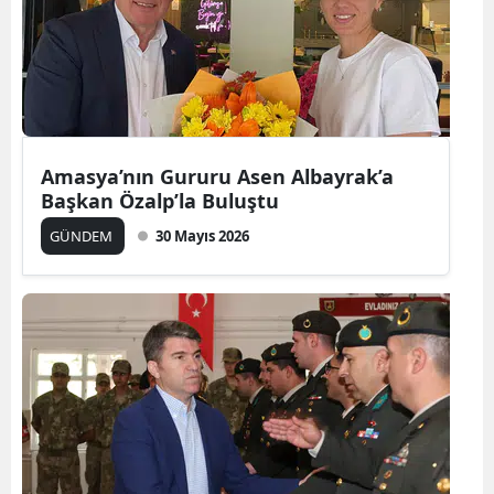
Amasya’nın Gururu Asen Albayrak’a
Başkan Özalp’la Buluştu
GÜNDEM
30 Mayıs 2026