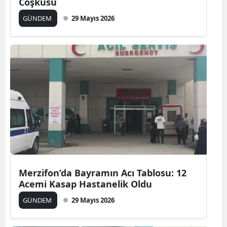
Coşkusu
GÜNDEM
29 Mayıs 2026
Merzifon’da Bayramın Acı Tablosu: 12
Acemi Kasap Hastanelik Oldu
GÜNDEM
29 Mayıs 2026