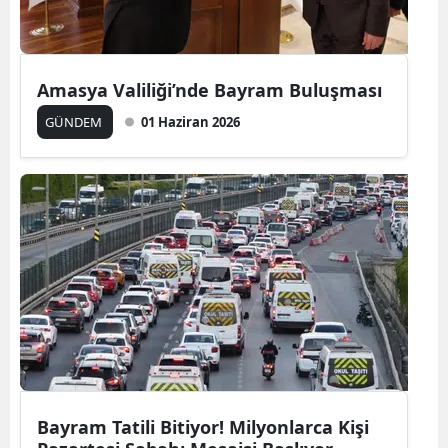
Amasya Valiliği’nde Bayram Buluşması
GÜNDEM
01 Haziran 2026
Bayram Tatili Bitiyor! Milyonlarca Kişi