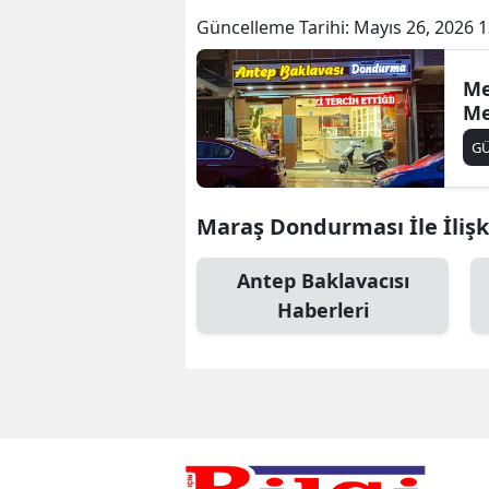
Güncelleme Tarihi:
Mayıs 26, 2026 1
Me
Me
G
Maraş Dondurması İle İlişk
Antep Baklavacısı
Haberleri