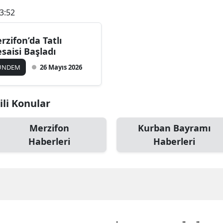
3:52
rzifon’da Tatlı
saisi Başladı
ÜNDEM
26 Mayıs 2026
ili Konular
Merzifon
Kurban Bayramı
Haberleri
Haberleri