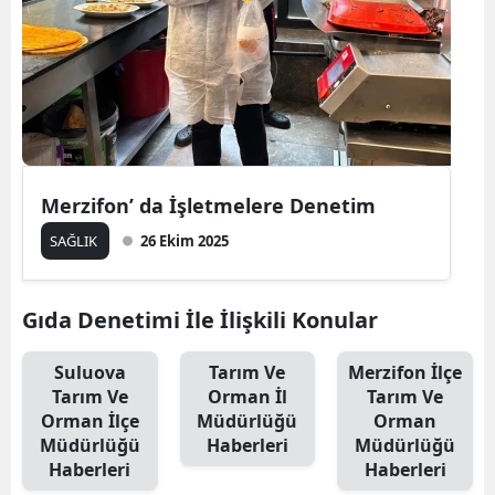
Merzifon’ da İşletmelere Denetim
SAĞLIK
26 Ekim 2025
Gıda Denetimi İle İlişkili Konular
Suluova
Tarım Ve
Merzifon İlçe
Tarım Ve
Orman İl
Tarım Ve
Orman İlçe
Müdürlüğü
Orman
Müdürlüğü
Haberleri
Müdürlüğü
Haberleri
Haberleri