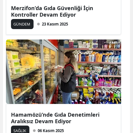
Merzifon’da Gıda Güvenliği İçin
Kontroller Devam Ediyor
GÜNDEM
23 Kasım 2025
Hamamözü’nde Gıda Denetimleri
Aralıksız Devam Ediyor
SAĞLIK
06 Kasım 2025