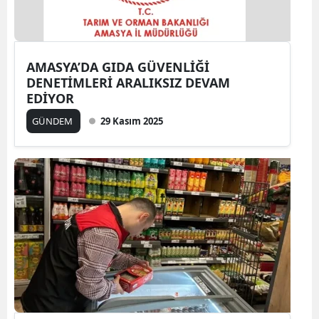
AMASYA’DA GIDA GÜVENLİĞİ
DENETİMLERİ ARALIKSIZ DEVAM
EDİYOR
GÜNDEM
29 Kasım 2025