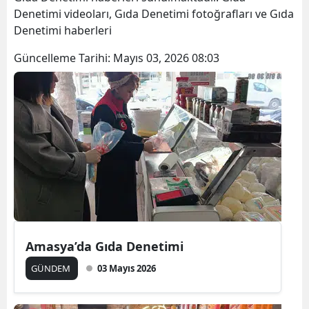
Denetimi videoları, Gıda Denetimi fotoğrafları ve Gıda
Denetimi haberleri
Güncelleme Tarihi:
Mayıs 03, 2026 08:03
Amasya’da Gıda Denetimi
GÜNDEM
03 Mayıs 2026