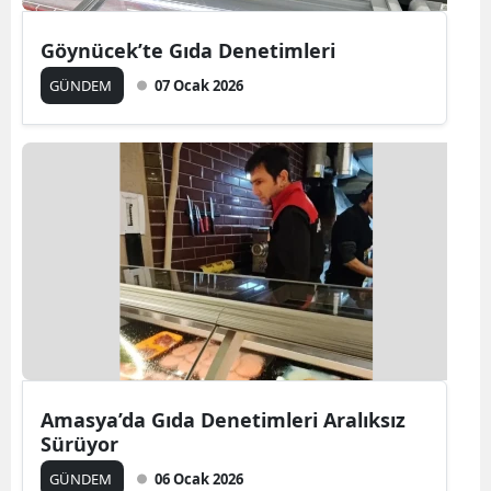
Göynücek’te Gıda Denetimleri
GÜNDEM
07 Ocak 2026
Amasya’da Gıda Denetimleri Aralıksız
Sürüyor
GÜNDEM
06 Ocak 2026