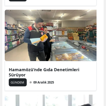
Hamamözü’nde Gıda Denetimleri
Sürüyor
GÜNDEM
09 Aralık 2025