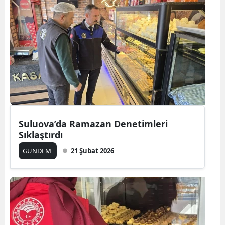
Suluova’da Ramazan Denetimleri
Sıklaştırdı
GÜNDEM
21 Şubat 2026