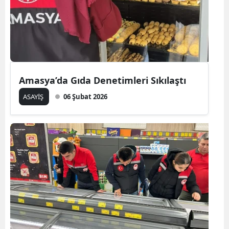
Amasya’da Gıda Denetimleri Sıkılaştı
ASAYİŞ
06 Şubat 2026