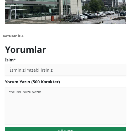
KAYNAK: İHA
Yorumlar
İsim*
Yorum Yazın (500 Karakter)