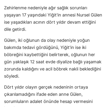
Zehirlenme nedeniyle ağır sağlık sorunları
yaşayan 17 yaşındaki Yiğit'in annesi Nursel Gülen
ise yaşadıkları acının dört yıldır devam ettiğini
dile getirdi.
Gülen, iki oğlunun da olay nedeniyle yoğun
bakımda tedavi gördüğünü, Yiğit'in ise iki
böbreğini kaybettiğini belirterek, oğlunun her
gün yaklaşık 12 saat evde diyalize bağlı yaşamak
zorunda kaldığını ve acil böbrek nakli beklediğini
söyledi.
Dört yıldır olayın gerçek nedeninin ortaya
çıkarılamadığını ifade eden anne Gülen,
sorumluların adalet önünde hesap vermesini