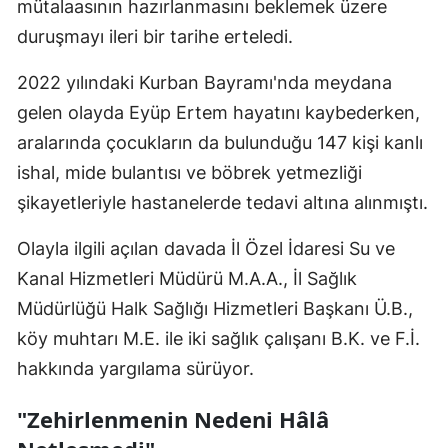
mütalaasının hazırlanmasını beklemek üzere
duruşmayı ileri bir tarihe erteledi.
2022 yılındaki Kurban Bayramı'nda meydana
gelen olayda Eyüp Ertem hayatını kaybederken,
aralarında çocukların da bulunduğu 147 kişi kanlı
ishal, mide bulantısı ve böbrek yetmezliği
şikayetleriyle hastanelerde tedavi altına alınmıştı.
Olayla ilgili açılan davada İl Özel İdaresi Su ve
Kanal Hizmetleri Müdürü M.A.A., İl Sağlık
Müdürlüğü Halk Sağlığı Hizmetleri Başkanı Ü.B.,
köy muhtarı M.E. ile iki sağlık çalışanı B.K. ve F.İ.
hakkında yargılama sürüyor.
"Zehirlenmenin Nedeni Hâlâ