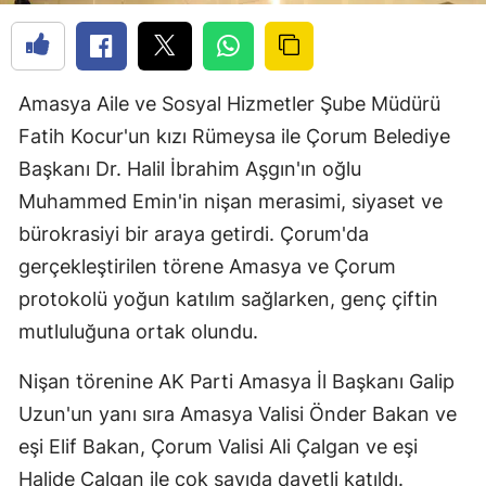
Amasya Aile ve Sosyal Hizmetler Şube Müdürü
Fatih Kocur'un kızı Rümeysa ile Çorum Belediye
Başkanı Dr. Halil İbrahim Aşgın'ın oğlu
Muhammed Emin'in nişan merasimi, siyaset ve
bürokrasiyi bir araya getirdi. Çorum'da
gerçekleştirilen törene Amasya ve Çorum
protokolü yoğun katılım sağlarken, genç çiftin
mutluluğuna ortak olundu.
Nişan törenine AK Parti Amasya İl Başkanı Galip
Uzun'un yanı sıra Amasya Valisi Önder Bakan ve
eşi Elif Bakan, Çorum Valisi Ali Çalgan ve eşi
Halide Çalgan ile çok sayıda davetli katıldı.