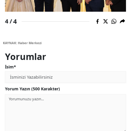
4
4 /
KAYNAK: Haber Merkezi
Yorumlar
İsim*
Yorum Yazın (500 Karakter)