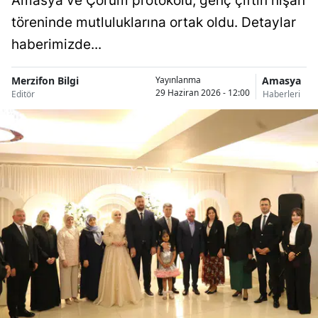
Amasya ve Çorum protokolü, genç çiftin nişan
töreninde mutluluklarına ortak oldu. Detaylar
haberimizde...
Merzifon Bilgi
Amasya
Yayınlanma
29 Haziran 2026 - 12:00
Editör
Haberleri