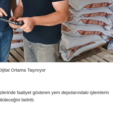
jital Ortama Taşınıyor
erinde faaliyet gösteren yem depolarındaki işlemlerin
tüleceğini belirtti.