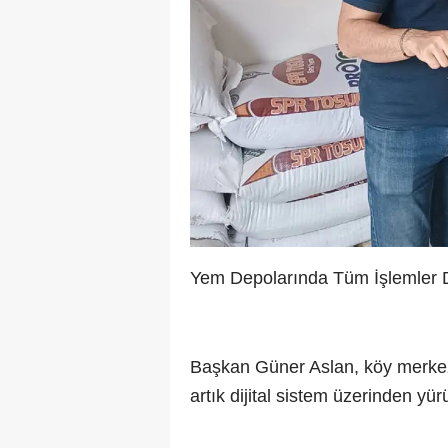
Yem Depolarında Tüm İşlemler Di
Başkan Güner Aslan, köy merkezl
artık dijital sistem üzerinden yürü