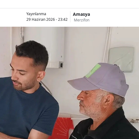
Amasya
Yayınlanma
29 Haziran 2026 - 23:42
Merzifon