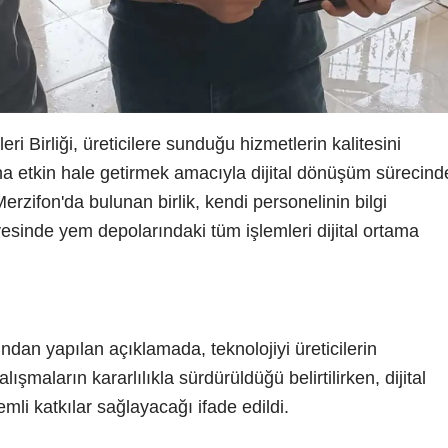
eri Birliği, üreticilere sunduğu hizmetlerin kalitesini
ha etkin hale getirmek amacıyla dijital dönüşüm sürecind
erzifon'da bulunan birlik, kendi personelinin bilgi
sayesinde yem depolarındaki tüm işlemleri dijital ortama
ndan yapılan açıklamada, teknolojiyi üreticilerin
şmaların kararlılıkla sürdürüldüğü belirtilirken, dijital
mli katkılar sağlayacağı ifade edildi.