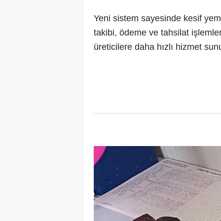
Yeni sistem sayesinde kesif yem 
takibi, ödeme ve tahsilat işleml
üreticilere daha hızlı hizmet su