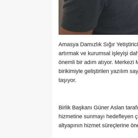
Amasya Damızlık Sığır Yetiştiricil
artırmak ve kurumsal işleyişi da
önemli bir adım atıyor. Merkezi M
birikimiyle geliştirilen yazılım 
taşıyor.
Birlik Başkanı Güner Aslan tarafı
hizmetine sunmayı hedefleyen çalı
altyapının hizmet süreçlerine öne