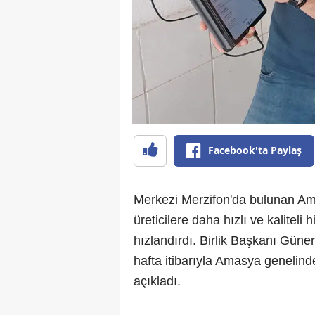
Facebook'ta Paylaş
Merkezi Merzifon'da bulunan Amas
üreticilere daha hızlı ve kalitel
hızlandırdı. Birlik Başkanı Güner 
hafta itibarıyla Amasya genelin
açıkladı.