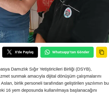
X'de Paylaş
Whatsapp'tan Gönder
ya Damızlık Sığır Yetiştiricileri Birliği (DSYB),
i hizmet sunmak amacıyla dijital dönüşüm çalışmalarını
Aslan, birlik personeli tarafından geliştirilen yazılımın bu
deki 16 yem deposunda kullanılmaya başlanacağını