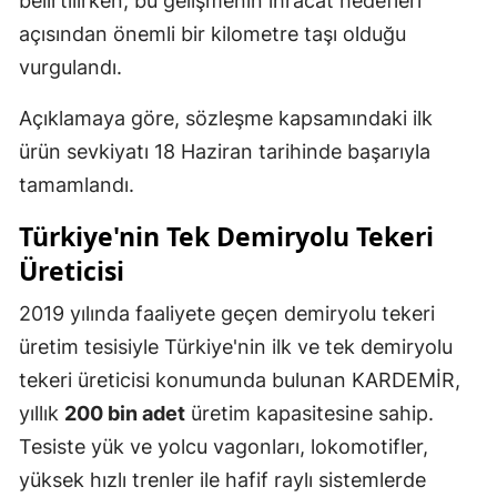
belirtilirken, bu gelişmenin ihracat hedefleri
açısından önemli bir kilometre taşı olduğu
vurgulandı.
Açıklamaya göre, sözleşme kapsamındaki ilk
ürün sevkiyatı 18 Haziran tarihinde başarıyla
tamamlandı.
Türkiye'nin Tek Demiryolu Tekeri
Üreticisi
2019 yılında faaliyete geçen demiryolu tekeri
üretim tesisiyle Türkiye'nin ilk ve tek demiryolu
tekeri üreticisi konumunda bulunan KARDEMİR,
yıllık
200 bin adet
üretim kapasitesine sahip.
Tesiste yük ve yolcu vagonları, lokomotifler,
yüksek hızlı trenler ile hafif raylı sistemlerde