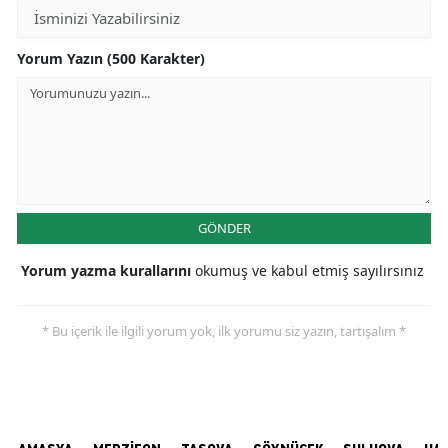
Yorum Yazın (500 Karakter)
GÖNDER
Yorum yazma kurallarını
okumuş ve kabul etmiş sayılırsınız
* Bu içerik ile ilgili yorum yok, ilk yorumu siz yazın, tartışalım *