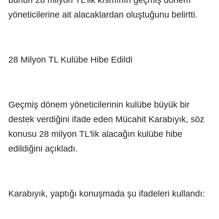
bunun 28 milyon TL'lik kısmının geçmiş dönem
yöneticilerine ait alacaklardan oluştuğunu belirtti.
28 Milyon TL Kulübe Hibe Edildi
Geçmiş dönem yöneticilerinin kulübe büyük bir
destek verdiğini ifade eden Mücahit Karabıyık, söz
konusu 28 milyon TL'lik alacağın kulübe hibe
edildiğini açıkladı.
Karabıyık, yaptığı konuşmada şu ifadeleri kullandı: