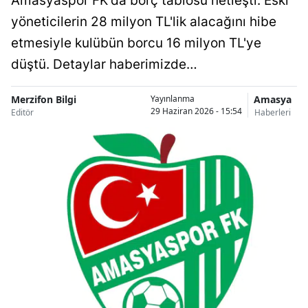
Amasyaspor FK'da borç tablosu netleşti. Eski
yöneticilerin 28 milyon TL'lik alacağını hibe
etmesiyle kulübün borcu 16 milyon TL'ye
düştü. Detaylar haberimizde…
Merzifon Bilgi
Amasya
Yayınlanma
29 Haziran 2026 - 15:54
Editör
Haberleri