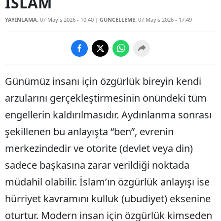
İSLAM
YAYINLAMA:
07 Mayıs 2026 - 10:40
|
GÜNCELLEME:
07 Mayıs 2026 - 17:49
Günümüz insanı için özgürlük bireyin kendi
arzularını gerçekleştirmesinin önündeki tüm
engellerin kaldırılmasıdır. Aydınlanma sonrası
şekillenen bu anlayışta “ben”, evrenin
merkezindedir ve otorite (devlet veya din)
sadece başkasına zarar verildiği noktada
müdahil olabilir. İslam’ın özgürlük anlayışı ise
hürriyet kavramını kulluk (ubudiyet) eksenine
oturtur. Modern insan için özgürlük kimseden