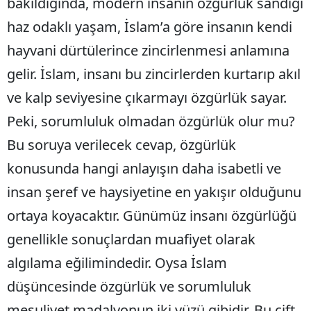
bakıldığında, modern insanın özgürlük sandığı
haz odaklı yaşam, İslam’a göre insanın kendi
hayvani dürtülerince zincirlenmesi anlamına
gelir. İslam, insanı bu zincirlerden kurtarıp akıl
ve kalp seviyesine çıkarmayı özgürlük sayar.
Peki, sorumluluk olmadan özgürlük olur mu?
Bu soruya verilecek cevap, özgürlük
konusunda hangi anlayışın daha isabetli ve
insan şeref ve haysiyetine en yakışır olduğunu
ortaya koyacaktır. Günümüz insanı özgürlüğü
genellikle sonuçlardan muafiyet olarak
algılama eğilimindedir. Oysa İslam
düşüncesinde özgürlük ve sorumluluk
mesuliyet madalyonun iki yüzü gibidir. Bu çift