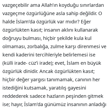
vazgeçebilir ama Allah’ın koyduğu sınırlardan
vazgeçme özgürlüğüne asla sahip değildir. O
halde İslam’da özgürlük var mıdır? Eğer
özgürlükten kasıt; insanın aklını kullanarak
doğruyu bulması, hiçbir şekilde kula kul
olmaması, zorbalığa, zulme karşı direnmesi ve
kendi kaderini tercihleriyle belirlemesi ise
(külli irade- cüz’i irade); evet, İslam en büyük
özgürlük dinidir. Ancak özgürlükten kasıt;
hiçbir değer yargısı tanımamak, canının her
istediğini kutsamak, yaratılış gayesini
reddederek sadece hazların peşinden gitmek
ise; hayır, İslam’da günümüz insanının anladığı