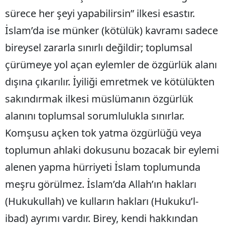
sürece her şeyi yapabilirsin” ilkesi esastır.
İslam’da ise münker (kötülük) kavramı sadece
bireysel zararla sınırlı değildir; toplumsal
çürümeye yol açan eylemler de özgürlük alanı
dışına çıkarılır. İyiliği emretmek ve kötülükten
sakındırmak ilkesi müslümanın özgürlük
alanını toplumsal sorumlulukla sınırlar.
Komşusu açken tok yatma özgürlüğü veya
toplumun ahlaki dokusunu bozacak bir eylemi
alenen yapma hürriyeti İslam toplumunda
meşru görülmez. İslam’da Allah’ın hakları
(Hukukullah) ve kulların hakları (Hukuku’l-
ibad) ayrımı vardır. Birey, kendi hakkından