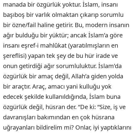
manada bir özgürlük yoktur. İslam, insanı
başıboş bir varlık olmaktan çıkarıp sorumlu
bir özne/fail haline getirir. Bu, modern insanın
ağır bulduğu bir yüktür; ancak İslam’a göre
insanı eşref-i mahlûkat (yaratılmışların en
şereflisi) yapan tek şey de bu hür irade ve
onun getirdiği ağır sorumluluktur. İslam’da
özgürlük bir amaç değil, Allah’a giden yolda
bir araçtır. Araç, amacı yani kulluğu yok
edecek şekilde kullanıldığında, İslam buna
özgürlük değil, hüsran der. “De ki: “Size, iş ve
davranışları bakımından en çok hüsrana
uğrayanları bildirelim mi? Onlar, iyi yaptıklarını