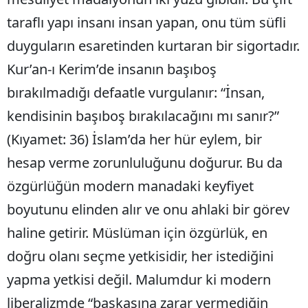
taraflı yapı insanı insan yapan, onu tüm süfli
duyguların esaretinden kurtaran bir sigortadır.
Kur’an-ı Kerim’de insanın başıboş
bırakılmadığı defaatle vurgulanır: “İnsan,
kendisinin başıboş bırakılacağını mı sanır?”
(Kıyamet: 36) İslam’da her hür eylem, bir
hesap verme zorunluluğunu doğurur. Bu da
özgürlüğün modern manadaki keyfiyet
boyutunu elinden alır ve onu ahlaki bir görev
haline getirir. Müslüman için özgürlük, en
doğru olanı seçme yetkisidir, her istediğini
yapma yetkisi değil. Malumdur ki modern
liberalizmde “başkasına zarar vermediğin