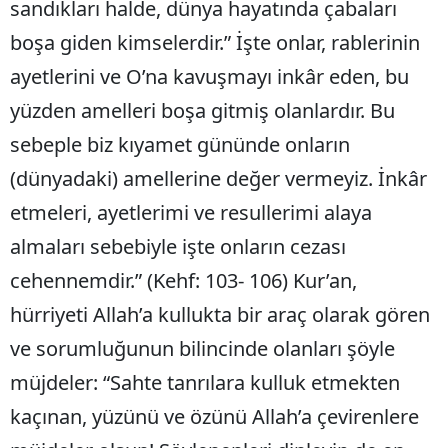
sandıkları halde, dünya hayatında çabaları
boşa giden kimselerdir.” İşte onlar, rablerinin
ayetlerini ve O’na kavuşmayı inkâr eden, bu
yüzden amelleri boşa gitmiş olanlardır. Bu
sebeple biz kıyamet gününde onların
(dünyadaki) amellerine değer vermeyiz. İnkâr
etmeleri, ayetlerimi ve resullerimi alaya
almaları sebebiyle işte onların cezası
cehennemdir.” (Kehf: 103- 106) Kur’an,
hürriyeti Allah’a kullukta bir araç olarak gören
ve sorumluğunun bilincinde olanları şöyle
müjdeler: “Sahte tanrılara kulluk etmekten
kaçınan, yüzünü ve özünü Allah’a çevirenlere