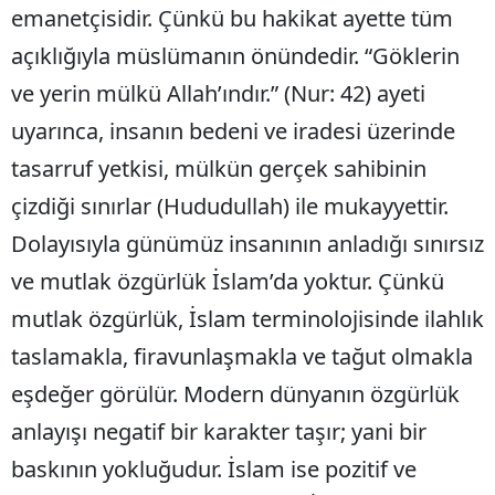
emanetçisidir. Çünkü bu hakikat ayette tüm
açıklığıyla müslümanın önündedir. “Göklerin
ve yerin mülkü Allah’ındır.” (Nur: 42) ayeti
uyarınca, insanın bedeni ve iradesi üzerinde
tasarruf yetkisi, mülkün gerçek sahibinin
çizdiği sınırlar (Hududullah) ile mukayyettir.
Dolayısıyla günümüz insanının anladığı sınırsız
ve mutlak özgürlük İslam’da yoktur. Çünkü
mutlak özgürlük, İslam terminolojisinde ilahlık
taslamakla, firavunlaşmakla ve tağut olmakla
eşdeğer görülür. Modern dünyanın özgürlük
anlayışı negatif bir karakter taşır; yani bir
baskının yokluğudur. İslam ise pozitif ve