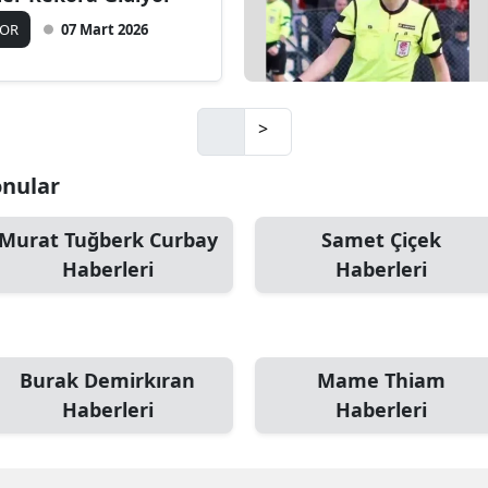
POR
07 Mart 2026
>
Konular
Murat Tuğberk Curbay
Samet Çiçek
Haberleri
Haberleri
Burak Demirkıran
Mame Thiam
Haberleri
Haberleri