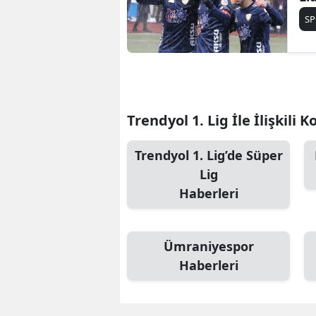
S
Trendyol 1. Lig İle İlişkili 
Trendyol 1. Lig’de Süper
Lig
Haberleri
Ümraniyespor
Haberleri