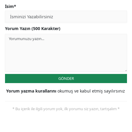
İsim*
Yorum Yazın (500 Karakter)
GÖNDER
Yorum yazma kurallarını
okumuş ve kabul etmiş sayılırsınız
* Bu içerik ile ilgili yorum yok, ilk yorumu siz yazın, tartışalım *