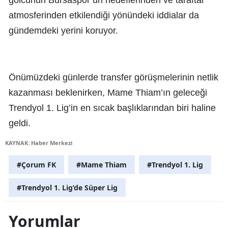
atmosferinden etkilendiği yönündeki iddialar da
gündemdeki yerini koruyor.
Önümüzdeki günlerde transfer görüşmelerinin netlik
kazanması beklenirken, Mame Thiam’ın geleceği
Trendyol 1. Lig’in en sıcak başlıklarından biri haline
geldi.
KAYNAK: Haber Merkezi
#Çorum FK
#Mame Thiam
#Trendyol 1. Lig
#Trendyol 1. Lig’de Süper Lig
Yorumlar