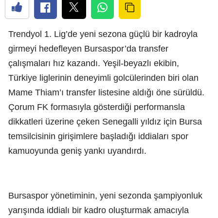
Trendyol 1. Lig’de yeni sezona güçlü bir kadroyla
girmeyi hedefleyen Bursaspor’da transfer
çalışmaları hız kazandı. Yeşil-beyazlı ekibin,
Türkiye liglerinin deneyimli golcülerinden biri olan
Mame Thiam’ı transfer listesine aldığı öne sürüldü.
Çorum FK formasıyla gösterdiği performansla
dikkatleri üzerine çeken Senegalli yıldız için Bursa
temsilcisinin girişimlere başladığı iddiaları spor
kamuoyunda geniş yankı uyandırdı.
Bursaspor yönetiminin, yeni sezonda şampiyonluk
yarışında iddialı bir kadro oluşturmak amacıyla