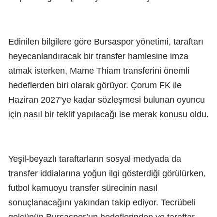
Edinilen bilgilere göre Bursaspor yönetimi, taraftarı
heyecanlandıracak bir transfer hamlesine imza
atmak isterken, Mame Thiam transferini önemli
hedeflerden biri olarak görüyor. Çorum FK ile
Haziran 2027’ye kadar sözleşmesi bulunan oyuncu
için nasıl bir teklif yapılacağı ise merak konusu oldu.
Yeşil-beyazlı taraftarların sosyal medyada da
transfer iddialarına yoğun ilgi gösterdiği görülürken,
futbol kamuoyu transfer sürecinin nasıl
sonuçlanacağını yakından takip ediyor. Tecrübeli
golcünün Bursaspor’un hedeflerinden ve taraftar