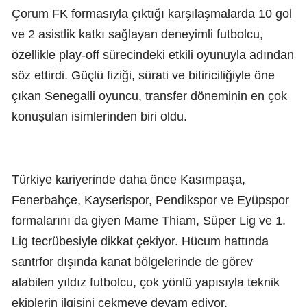
Çorum FK formasıyla çıktığı karşılaşmalarda 10 gol
ve 2 asistlik katkı sağlayan deneyimli futbolcu,
özellikle play-off sürecindeki etkili oyunuyla adından
söz ettirdi. Güçlü fiziği, sürati ve bitiriciliğiyle öne
çıkan Senegalli oyuncu, transfer döneminin en çok
konuşulan isimlerinden biri oldu.
Türkiye kariyerinde daha önce Kasımpaşa,
Fenerbahçe, Kayserispor, Pendikspor ve Eyüpspor
formalarını da giyen Mame Thiam, Süper Lig ve 1.
Lig tecrübesiyle dikkat çekiyor. Hücum hattında
santrfor dışında kanat bölgelerinde de görev
alabilen yıldız futbolcu, çok yönlü yapısıyla teknik
ekiplerin ilgisini çekmeye devam ediyor.