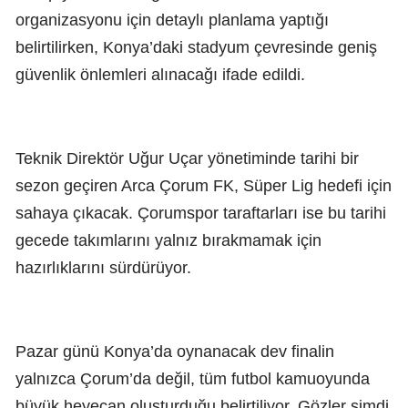
organizasyonu için detaylı planlama yaptığı
belirtilirken, Konya’daki stadyum çevresinde geniş
güvenlik önlemleri alınacağı ifade edildi.
Teknik Direktör Uğur Uçar yönetiminde tarihi bir
sezon geçiren Arca Çorum FK, Süper Lig hedefi için
sahaya çıkacak. Çorumspor taraftarları ise bu tarihi
gecede takımlarını yalnız bırakmamak için
hazırlıklarını sürdürüyor.
Pazar günü Konya’da oynanacak dev finalin
yalnızca Çorum’da değil, tüm futbol kamuoyunda
büyük heyecan oluşturduğu belirtiliyor. Gözler şimdi