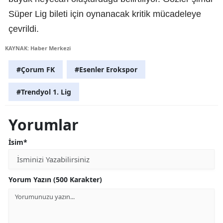
Süper Lig bileti için oynanacak kritik mücadeleye
çevrildi.
KAYNAK: Haber Merkezi
#Çorum FK
#Esenler Erokspor
#Trendyol 1. Lig
Yorumlar
İsim*
Yorum Yazın (500 Karakter)