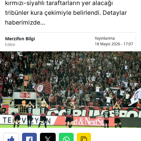
kırmızı-siyahlı taraftarların yer alacağı
tribünler kura çekimiyle belirlendi. Detaylar
haberimizde…
Merzifon Bilgi
Yayınlanma
18 Mayıs 2026 - 17:07
Editör