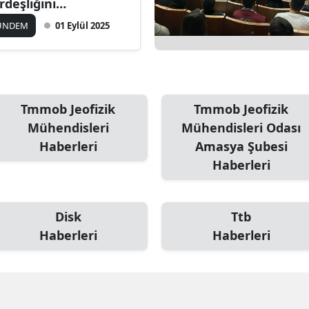
rdeşliğini
vunuyoruz!
ÜNDEM
01 Eylül 2025
Tmmob Jeofizik
Tmmob Jeofizik
Mühendisleri
Mühendisleri Odası
Haberleri
Amasya Şubesi
Haberleri
Disk
Ttb
Haberleri
Haberleri