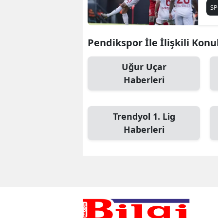
S
Pendikspor İle İlişkili Konu
Uğur Uçar
Haberleri
Trendyol 1. Lig
Haberleri