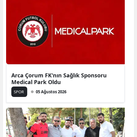
Arca Çorum FK'nın Sağlık Sponsoru
Medical Park Oldu
SPOR
05 Ağustos 2026