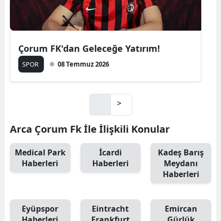
Çorum FK'dan Geleceğe Yatırım!
SPOR
08 Temmuz 2026
>
Arca Çorum Fk İle İlişkili Konular
Medical Park
İcardi
Kadeş Barış
Haberleri
Haberleri
Meydanı
Haberleri
Eyüpspor
Eintracht
Emircan
Haberleri
Frankfurt
Gürlük