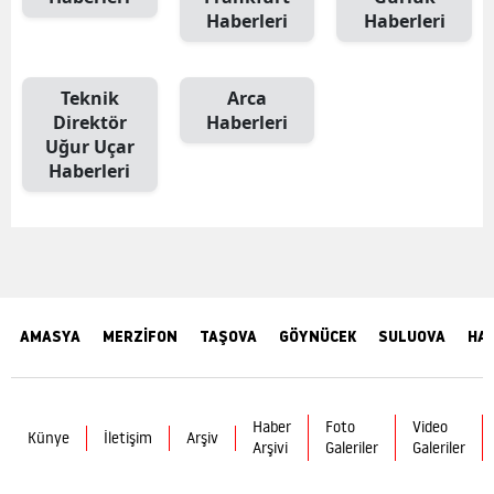
Haberleri
Haberleri
Teknik
Arca
Direktör
Haberleri
Uğur Uçar
Haberleri
AMASYA
MERZİFON
TAŞOVA
GÖYNÜCEK
SULUOVA
HA
Haber
Foto
Video
Künye
İletişim
Arşiv
Arşivi
Galeriler
Galeriler