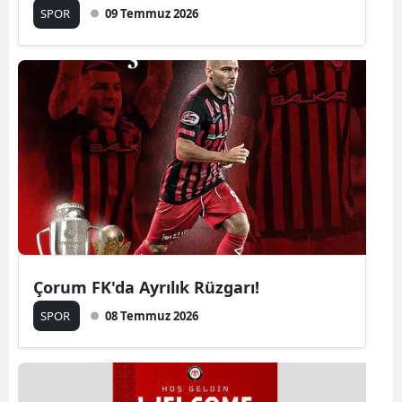
SPOR
09 Temmuz 2026
Çorum FK'da Ayrılık Rüzgarı!
SPOR
08 Temmuz 2026