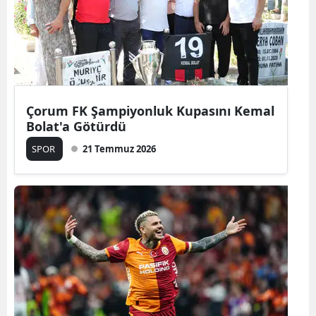
Çorum FK Şampiyonluk Kupasını Kemal
Bolat'a Götürdü
SPOR
21 Temmuz 2026