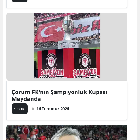
Çorum FK'nın Şampiyonluk Kupası
Meydanda
SPOR
16 Temmuz 2026