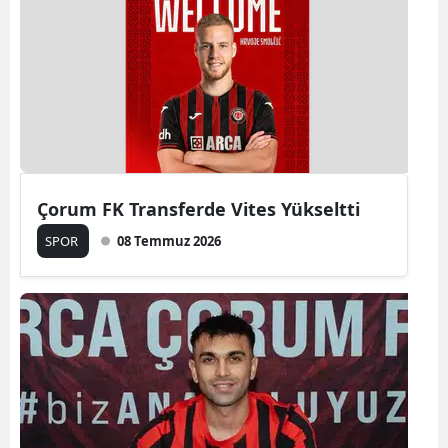
Çorum FK Transferde Vites Yükseltti
SPOR
08 Temmuz 2026