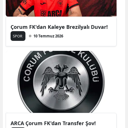
Çorum FK'dan Kaleye Brezilyalı Duvar!
SPOR
10 Temmuz 2026
ARCA Çorum FK'dan Transfer Şov!