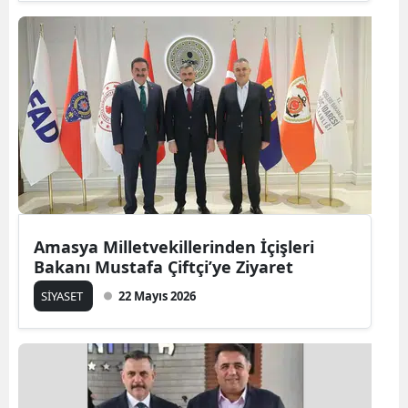
Amasya Milletvekillerinden İçişleri
Bakanı Mustafa Çiftçi’ye Ziyaret
SİYASET
22 Mayıs 2026