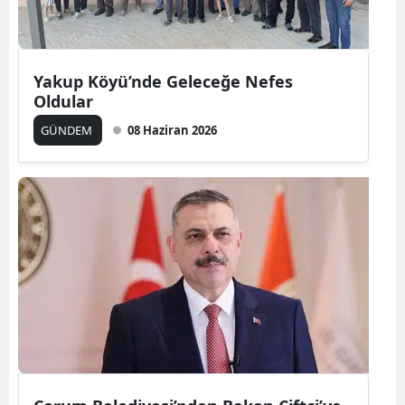
Yakup Köyü’nde Geleceğe Nefes
Oldular
GÜNDEM
08 Haziran 2026