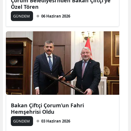
Çorum Belediyesi’nden Bakan Çiftçi’ye
Özel Tören
GÜNDEM
06 Haziran 2026
Bakan Çiftçi Çorum’un Fahri
Hemşehrisi Oldu
GÜNDEM
03 Haziran 2026