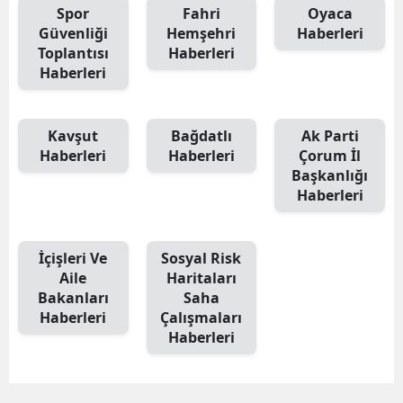
Spor
Fahri
Oyaca
Güvenliği
Hemşehri
Haberleri
Toplantısı
Haberleri
Haberleri
Kavşut
Bağdatlı
Ak Parti
Haberleri
Haberleri
Çorum İl
Başkanlığı
Haberleri
İçişleri Ve
Sosyal Risk
Aile
Haritaları
Bakanları
Saha
Haberleri
Çalışmaları
Haberleri