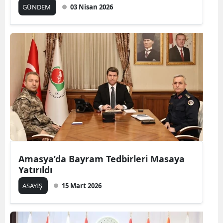
GÜNDEM
03 Nisan 2026
Amasya’da Bayram Tedbirleri Masaya
Yatırıldı
ASAYİŞ
15 Mart 2026