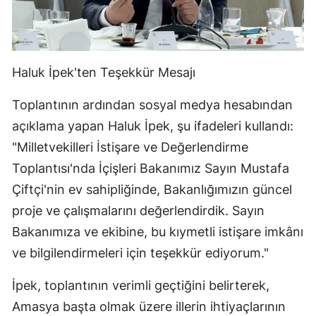
Haluk İpek'ten Teşekkür Mesajı
Toplantının ardından sosyal medya hesabından
açıklama yapan Haluk İpek, şu ifadeleri kullandı:
"Milletvekilleri İstişare ve Değerlendirme
Toplantısı'nda İçişleri Bakanımız Sayın Mustafa
Çiftçi'nin ev sahipliğinde, Bakanlığımızın güncel
proje ve çalışmalarını değerlendirdik. Sayın
Bakanımıza ve ekibine, bu kıymetli istişare imkânı
ve bilgilendirmeleri için teşekkür ediyorum."
İpek, toplantının verimli geçtiğini belirterek,
Amasya başta olmak üzere illerin ihtiyaçlarının