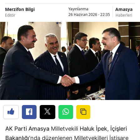
Merzifon Bilgi
Amasya
Yayınlanma
26 Haziran 2026 - 22:35
Editör
Haberleri
AK Parti
Amasya
Milletvekili
Haluk İpek
,
İçişleri
Bakanlığı
'nda düzenlenen Milletvekilleri İstişare