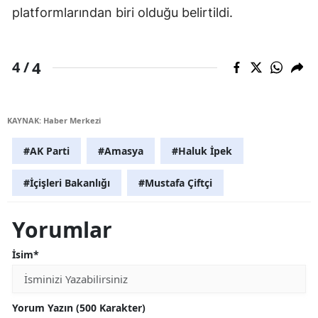
platformlarından biri olduğu belirtildi.
4
4 /
KAYNAK: Haber Merkezi
#AK Parti
#Amasya
#Haluk İpek
#İçişleri Bakanlığı
#Mustafa Çiftçi
Yorumlar
İsim*
Yorum Yazın (500 Karakter)