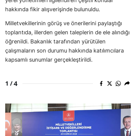
yerel yönetimleri ilgilendiren çeşitli konular
hakkında fikir alışverişinde bulunuldu.
Milletvekillerinin görüş ve önerilerini paylaştığı
toplantıda, illerden gelen taleplerin de ele alındığı
öğrenildi. Bakanlık tarafından yürütülen
çalışmaların son durumu hakkında katılımcılara
kapsamlı sunumlar gerçekleştirildi.
4
1 /