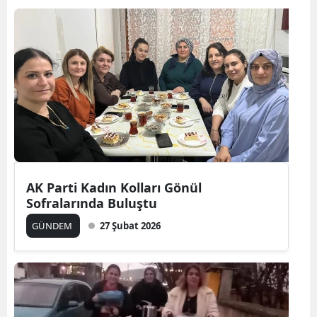
AK Parti Kadın Kolları Gönül
Sofralarında Buluştu
GÜNDEM
27 Şubat 2026