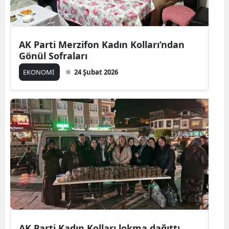
AK Parti Merzifon Kadın Kolları’ndan
Gönül Sofraları
EKONOMİ
24 Şubat 2026
AK Parti Kadın Kolları lokma dağıttı