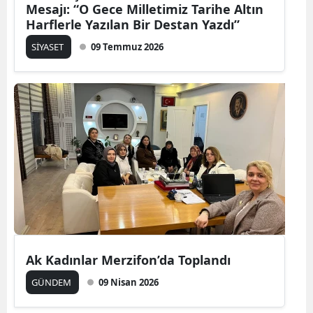
Mesajı: “O Gece Milletimiz Tarihe Altın
Harflerle Yazılan Bir Destan Yazdı”
SİYASET
09 Temmuz 2026
Ak Kadınlar Merzifon’da Toplandı
GÜNDEM
09 Nisan 2026