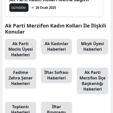
GÜNDEM
26 Ocak 2025
Ak Parti Merzifon Kadın Kolları İle İlişkili
Konular
Ak Parti
Ak Kadınlar
Mkyk Üyesi
Meclis Üyesi
Haberleri
Haberleri
Haberleri
Fadime
İftar Sofrası
Ak Parti
Zehra Şener
Haberleri
Merzifon İlçe
Haberleri
Başkanlığı
Haberleri
Toplantı
İftar
Haberleri
Programı