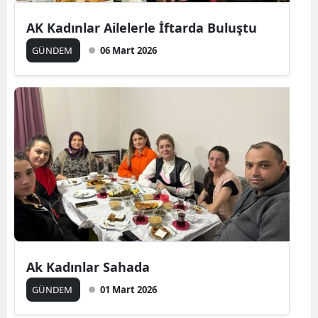
AK Kadınlar Ailelerle İftarda Buluştu
GÜNDEM
06 Mart 2026
Ak Kadınlar Sahada
GÜNDEM
01 Mart 2026