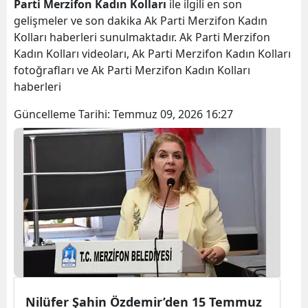
Parti Merzifon Kadın Kolları
ile ilgili en son
gelişmeler ve son dakika Ak Parti Merzifon Kadın
Kolları haberleri sunulmaktadır. Ak Parti Merzifon
Kadın Kolları videoları, Ak Parti Merzifon Kadın Kolları
fotoğrafları ve Ak Parti Merzifon Kadın Kolları
haberleri
Güncelleme Tarihi:
Temmuz 09, 2026 16:27
Nilüfer Şahin Özdemir’den 15 Temmuz