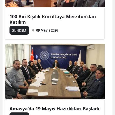
100 Bin Kişilik Kurultaya Merzifon’dan
Katılım
GÜNDEM
09 Mayıs 2026
Amasya’da 19 Mayıs Hazırlıkları Başladı