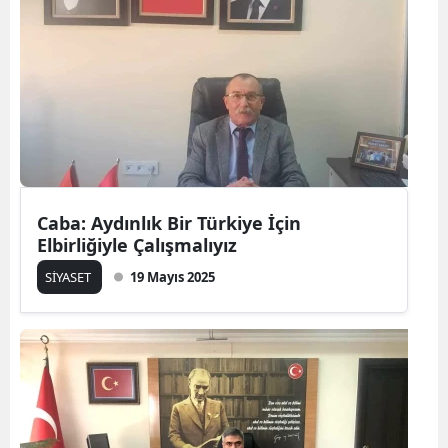
Caba: Aydınlık Bir Türkiye İçin
Elbirliğiyle Çalışmalıyız
SİYASET
19 Mayıs 2025