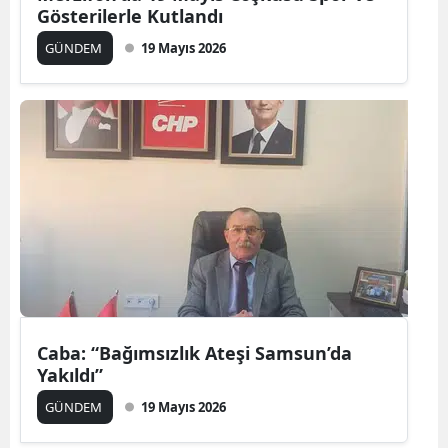
Gösterilerle Kutlandı
GÜNDEM
19 Mayıs 2026
Caba: “Bağımsızlık Ateşi Samsun’da
Yakıldı”
GÜNDEM
19 Mayıs 2026