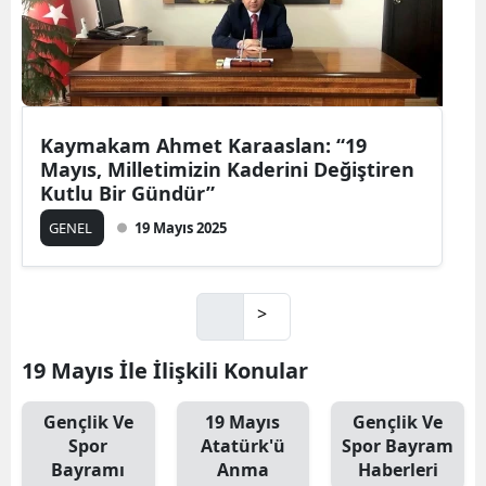
Kaymakam Ahmet Karaaslan: “19
Mayıs, Milletimizin Kaderini Değiştiren
Kutlu Bir Gündür”
GENEL
19 Mayıs 2025
>
19 Mayıs İle İlişkili Konular
Gençlik Ve
19 Mayıs
Gençlik Ve
Spor
Atatürk'ü
Spor Bayram
Bayramı
Anma
Haberleri