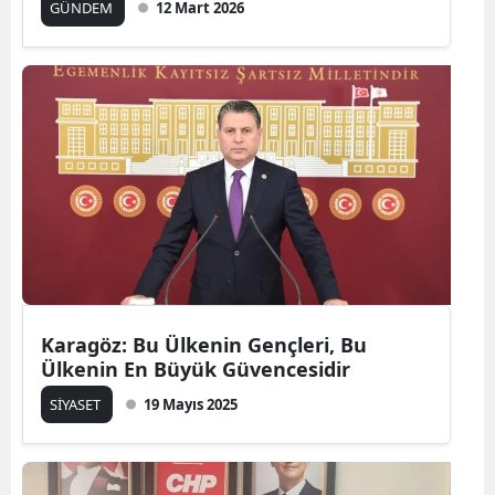
GÜNDEM
12 Mart 2026
Karagöz: Bu Ülkenin Gençleri, Bu
Ülkenin En Büyük Güvencesidir
SİYASET
19 Mayıs 2025