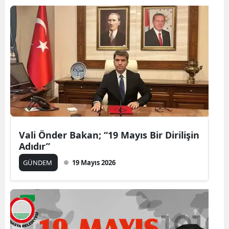
Vali Önder Bakan; “19 Mayıs Bir Dirilişin
Adıdır”
GÜNDEM
19 Mayıs 2026