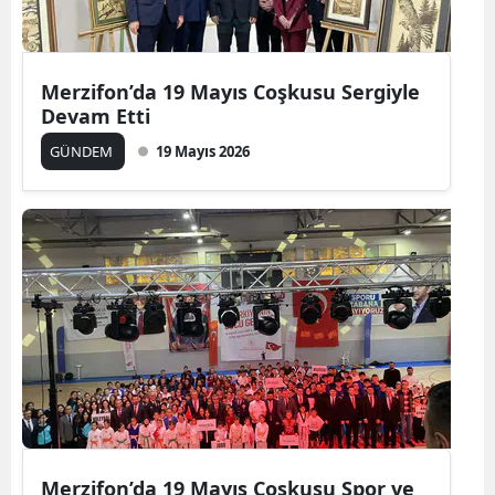
Merzifon’da 19 Mayıs Coşkusu Sergiyle
Devam Etti
GÜNDEM
19 Mayıs 2026
Merzifon’da 19 Mayıs Coşkusu Spor ve