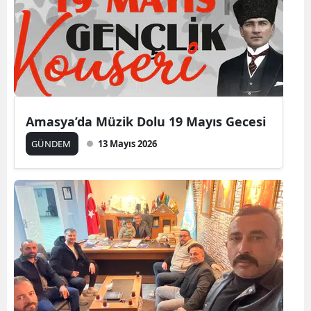
Amasya’da Müzik Dolu 19 Mayıs Gecesi
GÜNDEM
13 Mayıs 2026