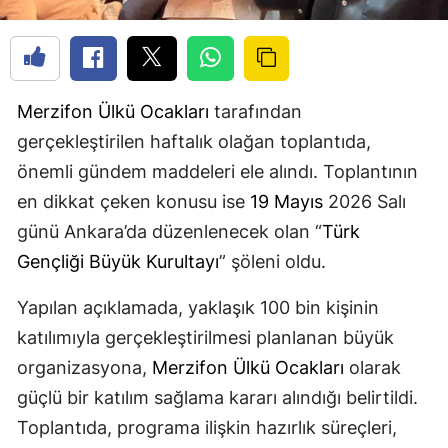
Merzifon
Ülkü Ocakları
tarafından
gerçekleştirilen haftalık olağan toplantıda,
önemli gündem maddeleri ele alındı. Toplantının
en dikkat çeken konusu ise
19 Mayıs
2026 Salı
günü Ankara’da düzenlenecek olan “
Türk
Gençliği Büyük Kurultayı
” şöleni oldu.
Yapılan açıklamada, yaklaşık 100 bin kişinin
katılımıyla gerçekleştirilmesi planlanan büyük
organizasyona,
Merzifon
Ülkü Ocakları
olarak
güçlü bir katılım sağlama kararı alındığı belirtildi.
Toplantıda, programa ilişkin hazırlık süreçleri,