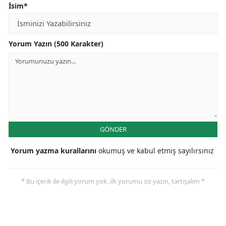
İsim*
Yorum Yazın (500 Karakter)
GÖNDER
Yorum yazma kurallarını
okumuş ve kabul etmiş sayılırsınız
* Bu içerik ile ilgili yorum yok, ilk yorumu siz yazın, tartışalım *