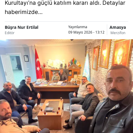
Kurultayı’na güçlü katılım kararı aldı. Detaylar
haberimizde…
Büşra Nur Ertilal
Amasya
Yayınlanma
09 Mayıs 2026 - 13:12
Editör
Merzifon