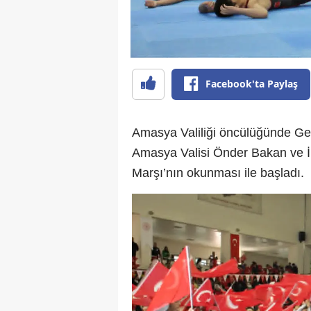
Facebook'ta Paylaş
Amasya Valiliği öncülüğünde Genç
Amasya Valisi Önder Bakan ve İl p
Marşı’nın okunması ile başladı.