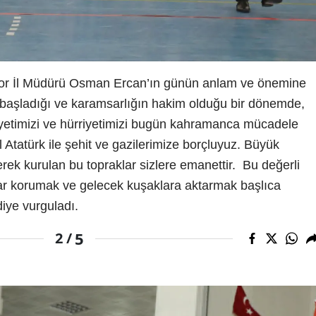
r İl Müdürü Osman Ercan’ın günün anlam ve önemine
başladığı ve karamsarlığın hakim olduğu bir dönemde,
yetimizi ve hürriyetimizi bugün kahramanca mücadele
Atatürk ile şehit ve gazilerimize borçluyuz. Büyük
rerek kurulan bu topraklar sizlere emanettir.
Bu değerli
r korumak ve gelecek kuşaklara aktarmak başlıca
diye vurguladı.
5
2 /