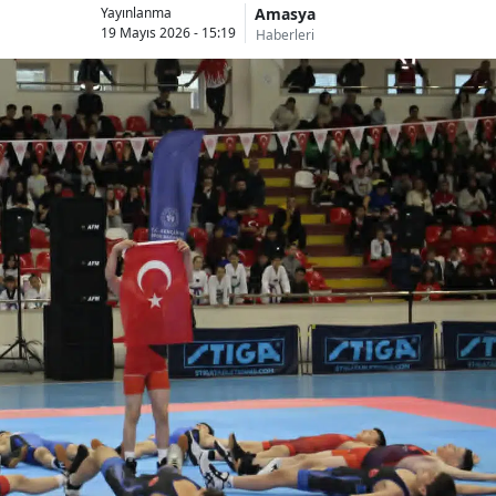
Amasya
Yayınlanma
19 Mayıs 2026 - 15:19
Haberleri