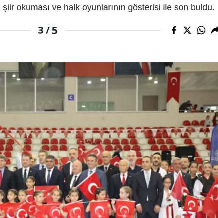
 şiir okuması ve halk oyunlarının gösterisi ile son buldu.
5
3 /