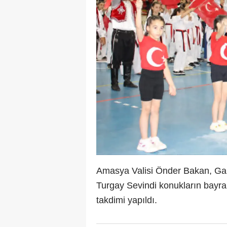
Amasya Valisi Önder Bakan, Gar
Turgay Sevindi konukların bayra
takdimi yapıldı.