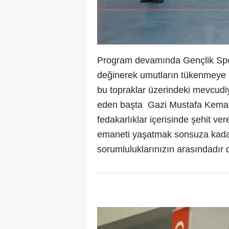
Program devamında Gençlik Spo
değinerek umutların tükenmeye 
bu topraklar üzerindeki mevcudi
eden başta
Gazi Mustafa Kemal 
fedakarlıklar içerisinde şehit ve
emaneti yaşatmak sonsuza kada
sorumluluklarınızın arasındadır 