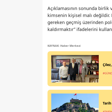
Açıklamasının sonunda birlik ve
kimsenin kişisel malı değildir
gereken geçmiş üzerinden pol
kaldırmaktır” ifadelerini kullan
KAYNAK: Haber Merkezi
Çilez
#GÜN
Tarih
#TARİH