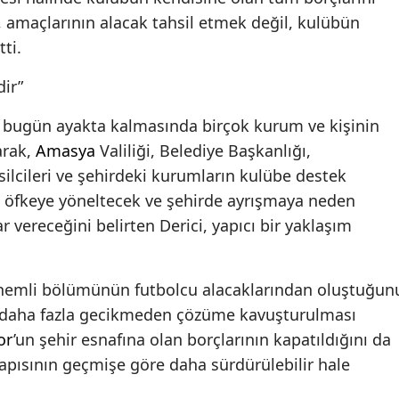
i, amaçlarının alacak tahsil etmek değil, kulübün
ti.
ir”
 bugün ayakta kalmasında birçok kurum ve kişinin
arak,
Amasya
Valiliği, Belediye Başkanlığı,
emsilcileri ve şehirdeki kurumların kulübe destek
arı öfkeye yöneltecek ve şehirde ayrışmaya neden
 vereceğini belirten Derici, yapıcı bir yaklaşım
nemli bölümünün futbolcu alacaklarından oluştuğun
n daha fazla gecikmeden çözüme kavuşturulması
or
’un şehir esnafına olan borçlarının kapatıldığını da
yapısının geçmişe göre daha sürdürülebilir hale