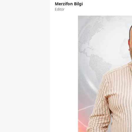
Merzifon Bilgi
Editör