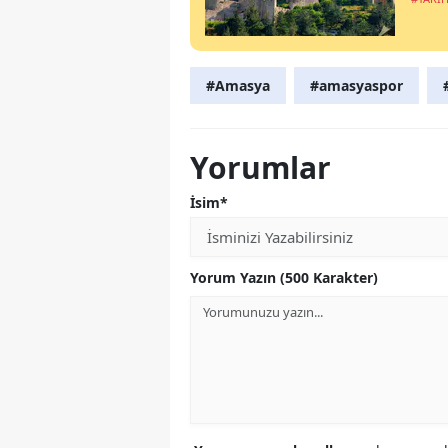
#Amasya
#amasyaspor
Yorumlar
İsim*
Yorum Yazın (500 Karakter)