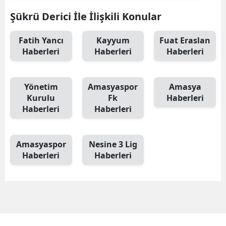
Şükrü Derici İle İlişkili Konular
Fatih Yancı
Kayyum
Fuat Eraslan
Haberleri
Haberleri
Haberleri
Yönetim
Amasyaspor
Amasya
Kurulu
Fk
Haberleri
Haberleri
Haberleri
Amasyaspor
Nesine 3 Lig
Haberleri
Haberleri