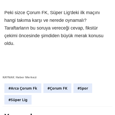
Peki sizce Çorum FK, Süper Lig'deki ilk maçını
hangi takıma karşı ve nerede oynamalı?
Taraftarların bu soruya vereceği cevap, fikstür
çekimi öncesinde şimdiden büyük merak konusu
oldu.
KAYNAK: Haber Merkezi
#Arca Çorum Fk
#Çorum FK
#Spor
#Süper Lig