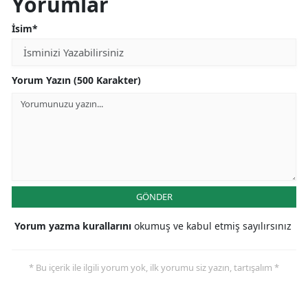
Yorumlar
İsim*
Yorum Yazın (500 Karakter)
GÖNDER
Yorum yazma kurallarını
okumuş ve kabul etmiş sayılırsınız
* Bu içerik ile ilgili yorum yok, ilk yorumu siz yazın, tartışalım *