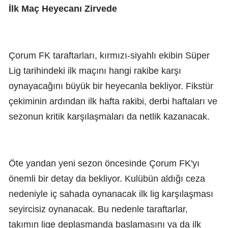
İlk Maç Heyecanı Zirvede
Çorum FK taraftarları, kırmızı-siyahlı ekibin Süper
Lig tarihindeki ilk maçını hangi rakibe karşı
oynayacağını büyük bir heyecanla bekliyor. Fikstür
çekiminin ardından ilk hafta rakibi, derbi haftaları ve
sezonun kritik karşılaşmaları da netlik kazanacak.
Öte yandan yeni sezon öncesinde Çorum FK'yı
önemli bir detay da bekliyor. Kulübün aldığı ceza
nedeniyle iç sahada oynanacak ilk lig karşılaşması
seyircisiz oynanacak. Bu nedenle taraftarlar,
takımın lige deplasmanda başlamasını ya da ilk