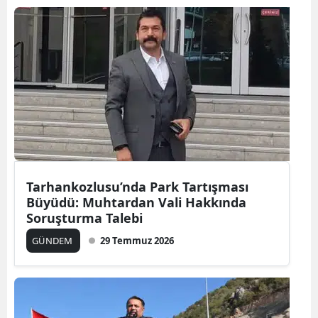
Tarhankozlusu’nda Park Tartışması
Büyüdü: Muhtardan Vali Hakkında
Soruşturma Talebi
GÜNDEM
29 Temmuz 2026