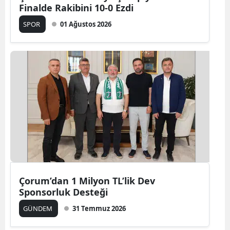
Finalde Rakibini 10-0 Ezdi
SPOR
01 Ağustos 2026
Çorum’dan 1 Milyon TL’lik Dev
Sponsorluk Desteği
GÜNDEM
31 Temmuz 2026