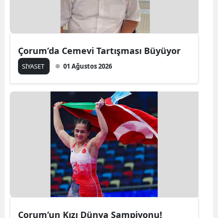
Çorum’da Cemevi Tartışması Büyüyor
SİYASET
01 Ağustos 2026
Çorum’un Kızı Dünya Şampiyonu!