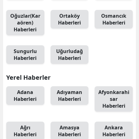
Oğuzlar(Kar
Ortaköy
Osmancık
aören)
Haberleri
Haberleri
Haberleri
Sungurlu
Uğurludağ
Haberleri
Haberleri
Yerel Haberler
Adana
Adıyaman
Afyonkarahi
Haberleri
Haberleri
sar
Haberleri
Ağrı
Amasya
Ankara
Haberleri
Haberleri
Haberleri