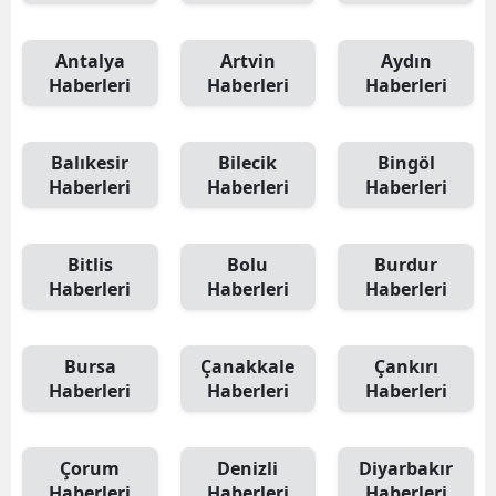
Antalya
Artvin
Aydın
Haberleri
Haberleri
Haberleri
Balıkesir
Bilecik
Bingöl
Haberleri
Haberleri
Haberleri
Bitlis
Bolu
Burdur
Haberleri
Haberleri
Haberleri
Bursa
Çanakkale
Çankırı
Haberleri
Haberleri
Haberleri
Çorum
Denizli
Diyarbakır
Haberleri
Haberleri
Haberleri