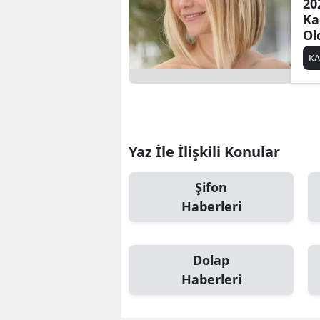
20
Ka
Ol
K
Yaz İle İlişkili Konular
Şifon
Haberleri
Dolap
Haberleri