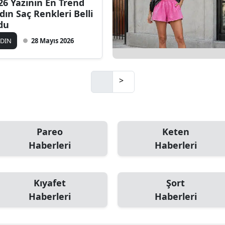
26 Yazının En Trend
dın Saç Renkleri Belli
du
ADIN
28 Mayıs 2026
>
Pareo
Keten
Haberleri
Haberleri
Kıyafet
Şort
Haberleri
Haberleri