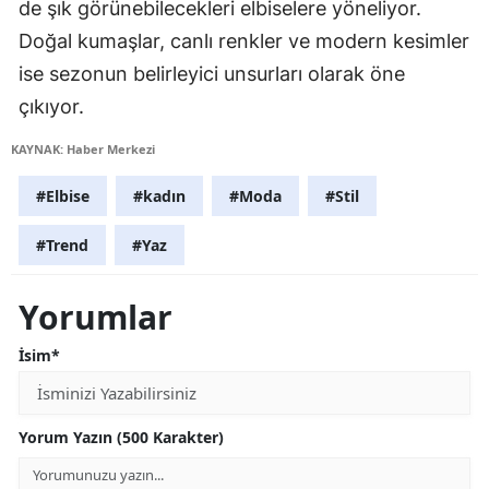
de şık görünebilecekleri elbiselere yöneliyor.
Doğal kumaşlar, canlı renkler ve modern kesimler
ise sezonun belirleyici unsurları olarak öne
çıkıyor.
KAYNAK: Haber Merkezi
#Elbise
#kadın
#Moda
#Stil
#Trend
#Yaz
Yorumlar
İsim*
Yorum Yazın (500 Karakter)