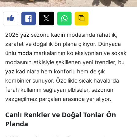
2026
yaz
sezonu
kadın
modasında rahatlık,
zarafet ve doğallık ön plana çıkıyor. Dünyaca
ünlü
moda
markalarının koleksiyonları ve sokak
modasının etkisiyle şekillenen yeni trendler, bu
yaz
kadınlara hem konforlu hem de şık
kombinler sunuyor. Özellikle sıcak havalarda
ferah kullanım sağlayan elbiseler, sezonun
vazgeçilmez parçaları arasında yer alıyor.
Canlı Renkler ve Doğal Tonlar Ön
Planda