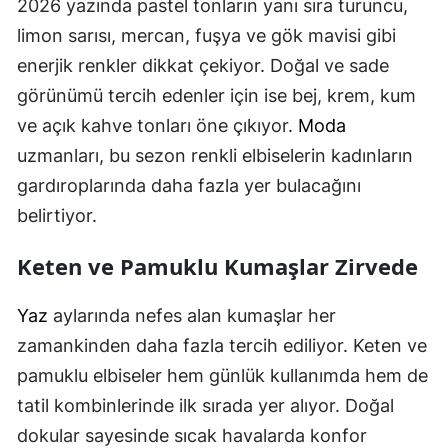
2026 yazında pastel tonların yanı sıra turuncu,
limon sarısı, mercan, fuşya ve gök mavisi gibi
enerjik renkler dikkat çekiyor. Doğal ve sade
görünümü tercih edenler için ise bej, krem, kum
ve açık kahve tonları öne çıkıyor.
Moda
uzmanları, bu sezon renkli elbiselerin kadınların
gardıroplarında daha fazla yer bulacağını
belirtiyor.
Keten ve Pamuklu Kumaşlar Zirvede
Yaz
aylarında nefes alan kumaşlar her
zamankinden daha fazla tercih ediliyor. Keten ve
pamuklu elbiseler hem günlük kullanımda hem de
tatil kombinlerinde ilk sırada yer alıyor. Doğal
dokular sayesinde sıcak havalarda konfor