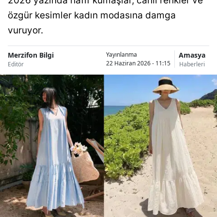
2026 yazında hafif kumaşlar, canlı renkler ve
özgür kesimler kadın modasına damga
vuruyor.
Merzifon Bilgi
Amasya
Yayınlanma
22 Haziran 2026 - 11:15
Editör
Haberleri