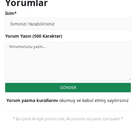
Yorumlar
İsim*
Yorum Yazın (500 Karakter)
GÖNDER
Yorum yazma kurallarını
okumuş ve kabul etmiş sayılırsınız
* Bu içerik ile ilgili yorum yok, ilk yorumu siz yazın, tartışalım *