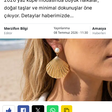
2026 yaz küpe modasında büyük halkalar,
doğal taşlar ve minimal dokunuşlar öne
çıkıyor. Detaylar haberimizde…
Merzifon Bilgi
Amasya
Yayınlanma
08 Temmuz 2026 - 11:30
Editör
Haberleri