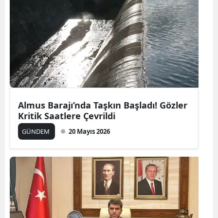
Almus Barajı’nda Taşkın Başladı! Gözler
Kritik Saatlere Çevrildi
GÜNDEM
20 Mayıs 2026