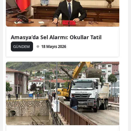
Amasya’da Sel Alarmı: Okullar Tatil
GÜNDEM
18 Mayıs 2026