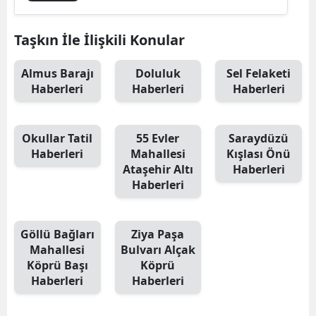
Taşkın İle İlişkili Konular
Almus Barajı
Doluluk
Sel Felaketi
Haberleri
Haberleri
Haberleri
Okullar Tatil
55 Evler
Saraydüzü
Haberleri
Mahallesi
Kışlası Önü
Ataşehir Altı
Haberleri
Haberleri
Göllü Bağları
Ziya Paşa
Mahallesi
Bulvarı Alçak
Köprü Başı
Köprü
Haberleri
Haberleri