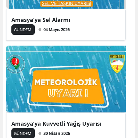
Amasya’ya Sel Alarmı
GÜNDEM
04 Mayıs 2026
Amasya’ya Kuvvetli Yağış Uyarısı
GÜNDEM
30 Nisan 2026