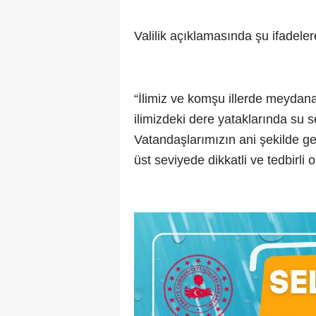
Valilik açıklamasında şu ifadelere
“İlimiz ve komşu illerde meydana
ilimizdeki dere yataklarında su se
Vatandaşlarımızın ani şekilde ge
üst seviyede dikkatli ve tedbirli 