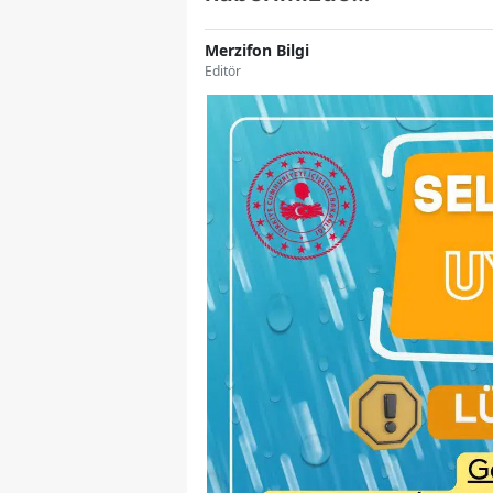
Merzifon Bilgi
Editör