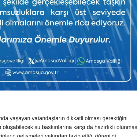
rında yaşayan vatandaşların dikkatli olması gerektiğini
le oluşabilecek su baskınlarına karşı da hazırlıklı olunmas
plerin gelişmeleri yakından takip ettiği öğrenildi.