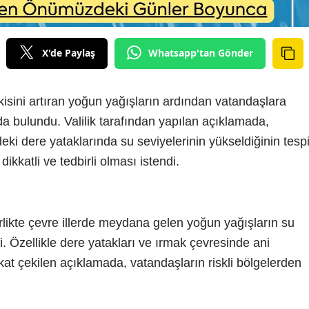
X'de Paylaş
Whatsapp'tan Gönder
kisini artıran yoğun yağışların ardından vatandaşlara
da bulundu. Valilik tarafından yapılan açıklamada,
deki dere yataklarında su seviyelerinin yükseldiğinin tespi
 dikkatli ve tedbirli olması istendi.
likte çevre illerde meydana gelen yoğun yağışların su
ildi. Özellikle dere yatakları ve ırmak çevresinde ani
kat çekilen açıklamada, vatandaşların riskli bölgelerden