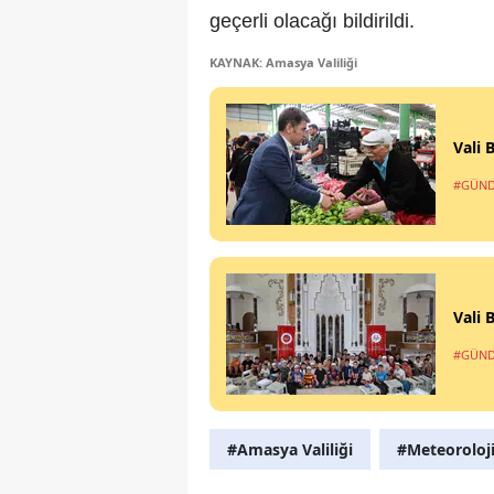
geçerli olacağı bildirildi.
KAYNAK: Amasya Valiliği
Vali
#GÜN
Vali 
#GÜN
#Amasya Valiliği
#Meteoroloj