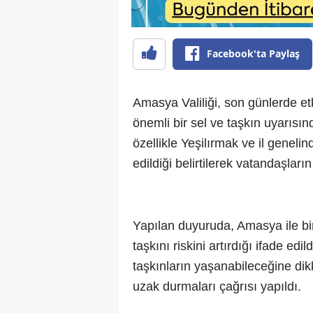
Facebook'ta Paylaş
Amasya Valiliği, son günlerde et
önemli bir sel ve taşkın uyarısın
özellikle Yeşilırmak ve il genelin
edildiği belirtilerek vatandaşların
Yapılan duyuruda, Amasya ile bir
taşkını riskini artırdığı ifade ed
taşkınların yaşanabileceğine dik
uzak durmaları çağrısı yapıldı.