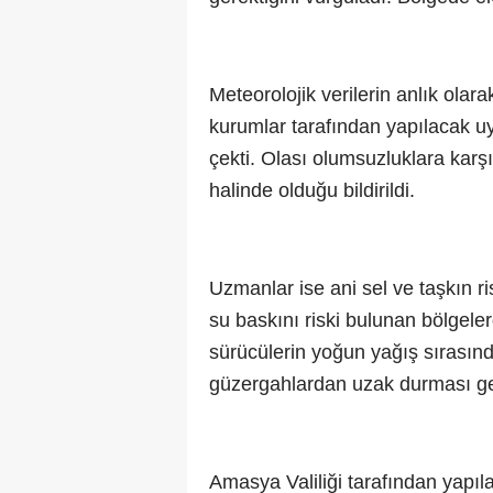
Meteorolojik verilerin anlık olarak
kurumlar tarafından yapılacak uy
çekti. Olası olumsuzluklara karşı
halinde olduğu bildirildi.
Uzmanlar ise ani sel ve taşkın ri
su baskını riski bulunan bölgele
sürücülerin yoğun yağış sırasında
güzergahlardan uzak durması gerek
Amasya Valiliği tarafından yapı