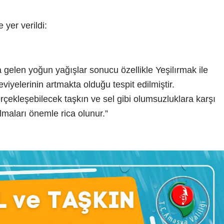
 yer verildi:
 gelen yoğun yağışlar sonucu özellikle Yeşilırmak ile
viyelerinin artmakta olduğu tespit edilmiştir.
rçekleşebilecek taşkın ve sel gibi olumsuzluklara karşı
olmaları önemle rica olunur.”