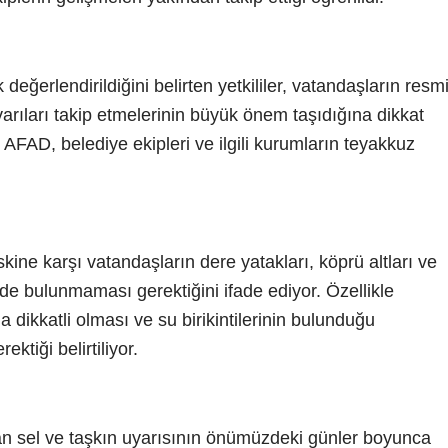
 değerlendirildiğini belirten yetkililer, vatandaşların resm
arıları takip etmelerinin büyük önem taşıdığına dikkat
 AFAD, belediye ekipleri ve ilgili kurumların teyakkuz
skine karşı vatandaşların dere yatakları, köprü altları ve
rde bulunmaması gerektiğini ifade ediyor. Özellikle
 dikkatli olması ve su birikintilerinin bulunduğu
tiği belirtiliyor.
lan sel ve taşkın uyarısının önümüzdeki günler boyunca