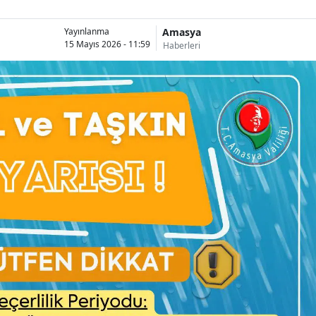
Amasya
Yayınlanma
15 Mayıs 2026 - 11:59
Haberleri