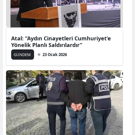
Atal: “Aydın Cinayetleri Cumhuriyet’e
Yönelik Planlı Saldırılardır”
GÜNDEM
23 Ocak 2026