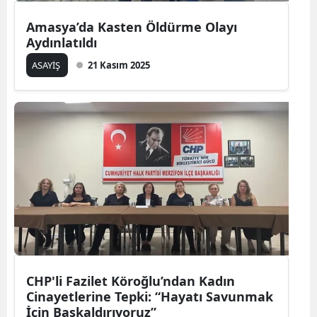
Amasya’da Kasten Öldürme Olayı
Aydınlatıldı
ASAYİŞ
21 Kasım 2025
CHP'li Fazilet Köroğlu’ndan Kadın
Cinayetlerine Tepki: “Hayatı Savunmak
İçin Başkaldırıyoruz”