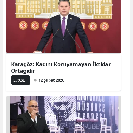
Karagöz: Kadını Koruyamayan İktidar
Ortağıdır
SİYASET
12 Şubat 2026