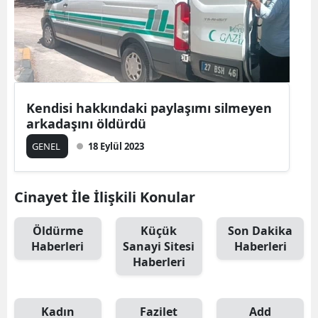
Kendisi hakkındaki paylaşımı silmeyen
arkadaşını öldürdü
GENEL
18 Eylül 2023
Cinayet İle İlişkili Konular
Öldürme
Küçük
Son Dakika
Haberleri
Sanayi Sitesi
Haberleri
Haberleri
Kadın
Fazilet
Add