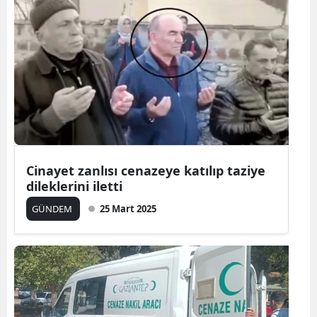
Cinayet zanlısı cenazeye katılıp taziye
dileklerini iletti
GÜNDEM
25 Mart 2025