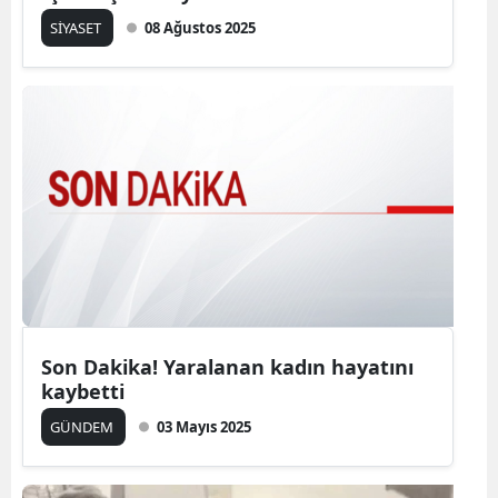
SİYASET
08 Ağustos 2025
Son Dakika! Yaralanan kadın hayatını
kaybetti
GÜNDEM
03 Mayıs 2025