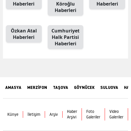
Haberleri
Köroğlu
Haberleri
Haberleri
Özkan Atal
Cumhuriyet
Haberleri
Halk Partisi
Haberleri
AMASYA
MERZİFON
TAŞOVA
GÖYNÜCEK
SULUOVA
HA
Haber
Foto
Video
Künye
İletişim
Arşiv
Arşivi
Galeriler
Galeriler