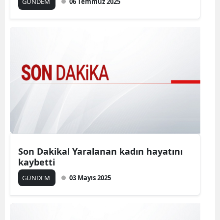
GÜNDEM
06 Temmuz 2025
Son Dakika! Yaralanan kadın hayatını
kaybetti
GÜNDEM
03 Mayıs 2025