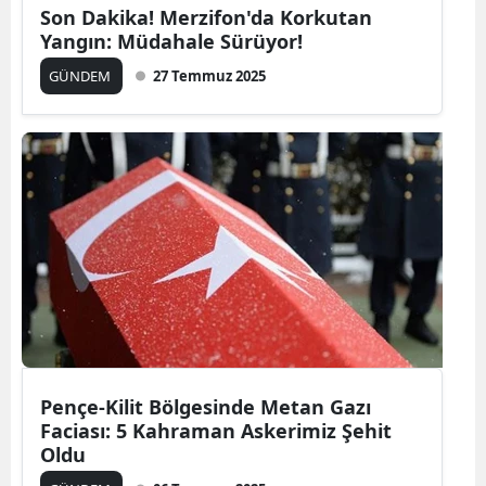
Son Dakika! Merzifon'da Korkutan
Yangın: Müdahale Sürüyor!
GÜNDEM
27 Temmuz 2025
Pençe‑Kilit Bölgesinde Metan Gazı
Faciası: 5 Kahraman Askerimiz Şehit
Oldu