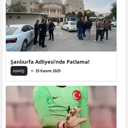
Şanlıurfa Adliyesi’nde Patlama!
ASAYİŞ
25 Kasım 2025