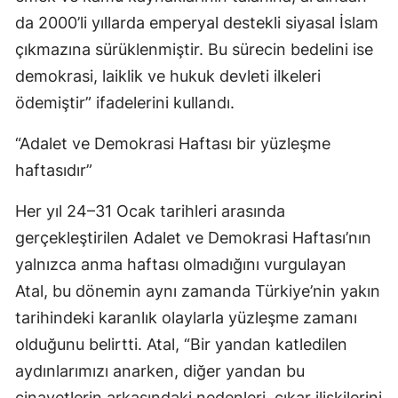
da 2000’li yıllarda emperyal destekli siyasal İslam
çıkmazına sürüklenmiştir. Bu sürecin bedelini ise
demokrasi, laiklik ve hukuk devleti ilkeleri
ödemiştir” ifadelerini kullandı.
“Adalet ve Demokrasi Haftası bir yüzleşme
haftasıdır”
Her yıl 24–31 Ocak tarihleri arasında
gerçekleştirilen Adalet ve Demokrasi Haftası’nın
yalnızca anma haftası olmadığını vurgulayan
Atal, bu dönemin aynı zamanda Türkiye’nin yakın
tarihindeki karanlık olaylarla yüzleşme zamanı
olduğunu belirtti. Atal, “Bir yandan katledilen
aydınlarımızı anarken, diğer yandan bu
cinayetlerin arkasındaki nedenleri, çıkar ilişkilerini