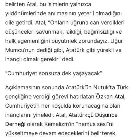
belirten Atal, bu isimlerin yalnızca
yıldönümlerinde anılmasının yeterli olmadığını
dile getirdi. Atal, “Onların uğruna can verdikleri
düşünceleri savunmak, laikliği, bağımsızlığı ve
halk egemenliğini büyütmek zorundayız. Uğur
Mumcu’nun dediği gibi, Atatürk gibi yürekli ve
inançlı olmak gerekir” dedi.
“Cumhuriyet sonsuza dek yaşayacak”
Açıklamasının sonunda Atatürk’ün Nutuk’ta Türk
gençliğine verdiği görevi hatırlatan
Özkan Atal
,
Cumhuriyetin her koşulda korunacağına olan
inançlarını yineledi. Atal,
Atatürkçü Düşünce
Derneği
olarak Kemalizm’in “namus sesi”ni
yükseltmeye devam edeceklerini belirterek,