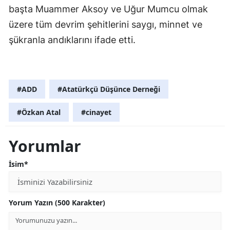
başta Muammer Aksoy ve Uğur Mumcu olmak
üzere tüm devrim şehitlerini saygı, minnet ve
şükranla andıklarını ifade etti.
#ADD
#Atatürkçü Düşünce Derneği
#Özkan Atal
#cinayet
Yorumlar
İsim*
Yorum Yazın (500 Karakter)