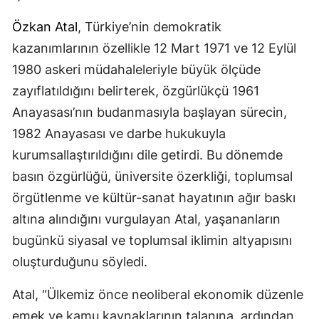
Özkan Atal
, Türkiye’nin demokratik
kazanımlarının özellikle 12 Mart 1971 ve 12 Eylül
1980 askeri müdahaleleriyle büyük ölçüde
zayıflatıldığını belirterek, özgürlükçü 1961
Anayasası’nın budanmasıyla başlayan sürecin,
1982 Anayasası ve darbe hukukuyla
kurumsallaştırıldığını dile getirdi. Bu dönemde
basın özgürlüğü, üniversite özerkliği, toplumsal
örgütlenme ve kültür-sanat hayatının ağır baskı
altına alındığını vurgulayan Atal, yaşananların
bugünkü siyasal ve toplumsal iklimin altyapısını
oluşturduğunu söyledi.
Atal, “Ülkemiz önce neoliberal ekonomik düzenle
emek ve kamu kaynaklarının talanına, ardından