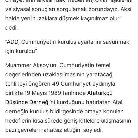
ve siyasal sonuçları sorgulamak zorundayız. Aksi
halde yeni tuzaklara düşmek kaçınılmaz olur”
dedi.
“
ADD
, Cumhuriyetin kuruluş ayarlarını savunmak
için kuruldu”
Muammer Aksoy’un, Cumhuriyetin temel
değerlerinden uzaklaşılmasının yaratacağı
tehlikeyi öngören 49 Cumhuriyet aydınıyla
birlikte 19 Mayıs 1989 tarihinde
Atatürkçü
Düşünce Derneği
’ni kurduğunu hatırlatan Atal,
derneğin kuruluş bildirgesinde ortaya konulan
hedeflerin kısa sürede geniş kitlelere ulaşmasının
bazı çevreleri rahatsız ettiğini söyledi.