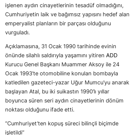
işlenen aydın cinayetlerinin tesadüf olmadığını,
Cumhuriyetin laik ve bağımsız yapısını hedef alan
emperyalist planların bir parçası olduğunu
vurguladı.
Açıklamasına, 31 Ocak 1990 tarihinde evinin
önünde silahlı saldırıyla yaşamını yitiren
ADD
Kurucu Genel Başkanı Muammer Aksoy ile 24
Ocak 1993’te otomobiline konulan bombayla
katledilen gazeteci-yazar Uğur Mumcu’yu anarak
başlayan Atal, bu iki suikastın 1990’lı yıllar
boyunca süren seri aydın cinayetlerinin dönüm
noktası olduğunu ifade etti.
“Cumhuriyet’ten kopuş süreci bilinçli biçimde
işletildi”