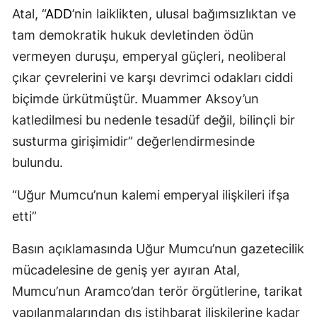
Atal, “
ADD
’nin laiklikten, ulusal bağımsızlıktan ve
tam demokratik hukuk devletinden ödün
vermeyen duruşu, emperyal güçleri, neoliberal
çıkar çevrelerini ve karşı devrimci odakları ciddi
biçimde ürkütmüştür. Muammer Aksoy’un
katledilmesi bu nedenle tesadüf değil, bilinçli bir
susturma girişimidir” değerlendirmesinde
bulundu.
“Uğur Mumcu’nun kalemi emperyal ilişkileri ifşa
etti”
Basın açıklamasında Uğur Mumcu’nun gazetecilik
mücadelesine de geniş yer ayıran Atal,
Mumcu’nun Aramco’dan terör örgütlerine, tarikat
yapılanmalarından dış istihbarat ilişkilerine kadar