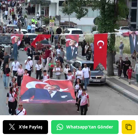
X'de Paylaş
Whatsapp'tan Gönder