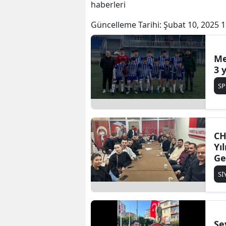
haberleri
Güncelleme Tarihi:
Şubat 10, 2025 1
Me
3 
S
CH
Yı
Ge
Sİ
Se