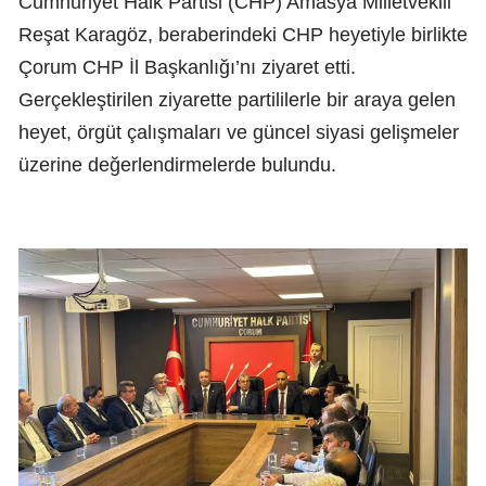
Cumhuriyet Halk Partisi (CHP) Amasya Milletvekili
Reşat Karagöz, beraberindeki CHP heyetiyle birlikte
Çorum CHP İl Başkanlığı’nı ziyaret etti.
Gerçekleştirilen ziyarette partililerle bir araya gelen
heyet, örgüt çalışmaları ve güncel siyasi gelişmeler
üzerine değerlendirmelerde bulundu.