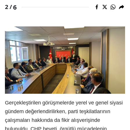
6
2 /
Gerçekleştirilen görüşmelerde yerel ve genel siyasi
gündem değerlendirilirken, parti teşkilatlarının
çalışmaları hakkında da fikir alışverişinde
bulunuldu. CHP heyeti, örgütlü mücadelenin