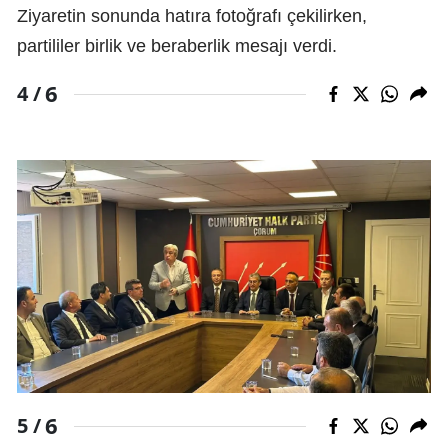
Ziyaretin sonunda hatıra fotoğrafı çekilirken,
partililer birlik ve beraberlik mesajı verdi.
6
4 /
6
5 /