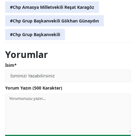
#Chp Amasya Milletvekili Reşat Karagöz
#Chp Grup Başkanvekili Gökhan Günaydın
#Chp Grup Başkanvekili
Yorumlar
İsim*
Yorum Yazın (500 Karakter)