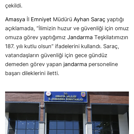
çekildi.
Amasya
İl
Emniyet
Müdürü
Ayhan Saraç
yaptığı
açıklamada, “İlimizin huzur ve güvenliği için omuz
omuza görev yaptığımız
Jandarma
Teşkilatımızın
187. yılı kutlu olsun” ifadelerini kullandı. Saraç,
vatandaşların güvenliği için gece gündüz
demeden görev yapan
jandarma
personeline
başarı dileklerini iletti.