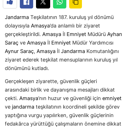
Jandarma
Teşkilatının 187. kuruluş yıl dönümü
dolayısıyla
Amasya
’da anlamlı bir ziyaret
gerçekleştirildi.
Amasya
İl
Emniyet
Müdürü
Ayhan
Saraç
ve
Amasya
İl
Emniyet
Müdür Yardımcısı
Aynur Saraç
,
Amasya
İl
Jandarma
Komutanlığını
ziyaret ederek teşkilat mensuplarının kuruluş yıl
dönümünü kutladı.
Gerçekleşen ziyarette, güvenlik güçleri
arasındaki birlik ve dayanışma mesajları dikkat
çekti.
Amasya
’nın huzur ve güvenliği için
emniyet
ve
jandarma
teşkilatının koordineli şekilde görev
yaptığına vurgu yapılırken, güvenlik güçlerinin
fedakârca yürüttüğü çalışmaların önemine dikkat