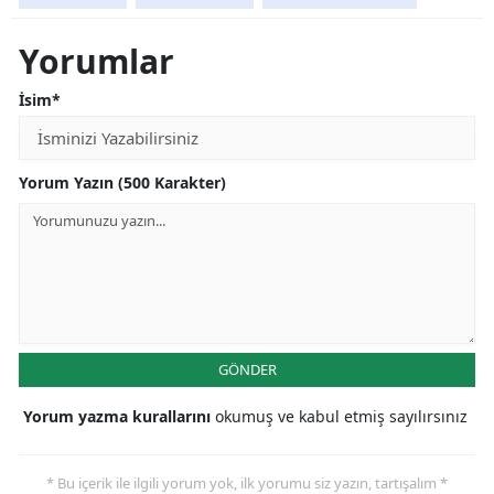
Yorumlar
İsim*
Yorum Yazın (500 Karakter)
GÖNDER
Yorum yazma kurallarını
okumuş ve kabul etmiş sayılırsınız
* Bu içerik ile ilgili yorum yok, ilk yorumu siz yazın, tartışalım *