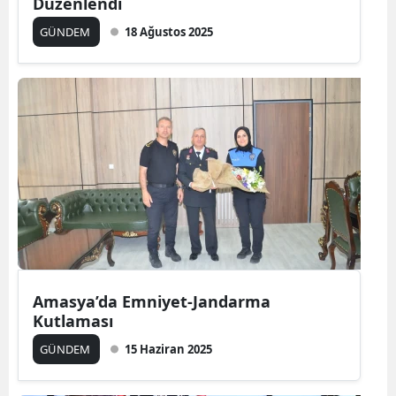
Düzenlendi
GÜNDEM
18 Ağustos 2025
Amasya’da Emniyet-Jandarma
Kutlaması
GÜNDEM
15 Haziran 2025