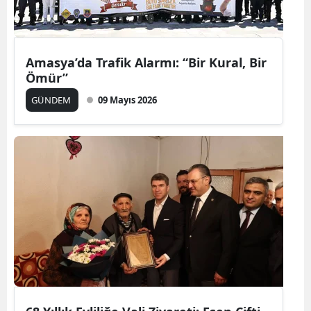
Amasya’da Trafik Alarmı: “Bir Kural, Bir
Ömür”
GÜNDEM
09 Mayıs 2026