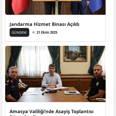
Jandarma Hizmet Binası Açıldı
GÜNDEM
21 Ekim 2025
Amasya Valiliği’nde Asayiş Toplantısı