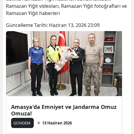
Ramazan Yiğit videoları, Ramazan Yiğit fotoğrafları ve
Ramazan Yiğit haberleri
Güncelleme Tarihi:
Haziran 13, 2026 23:09
Amasya'da Emniyet ve Jandarma Omuz
Omuza!
GÜNDEM
13 Haziran 2026