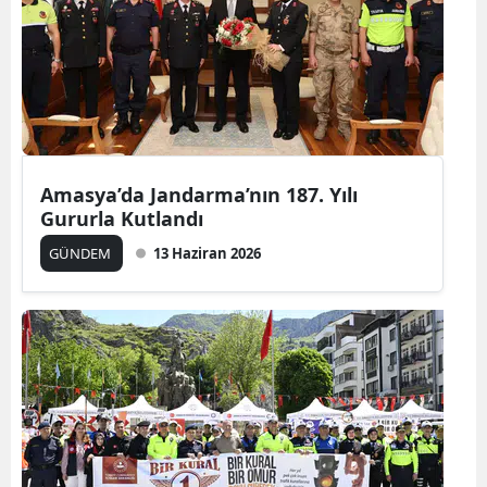
Amasya’da Jandarma’nın 187. Yılı
Gururla Kutlandı
GÜNDEM
13 Haziran 2026