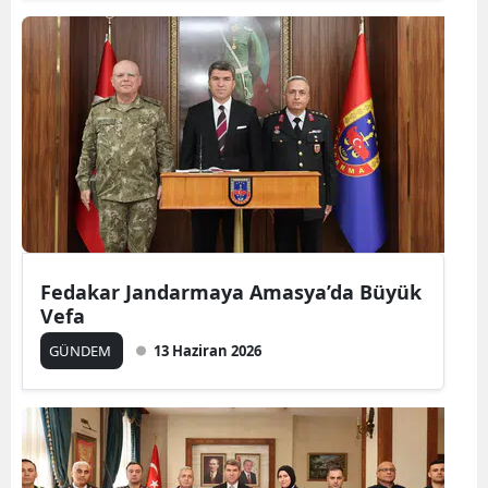
Fedakar Jandarmaya Amasya’da Büyük
Vefa
GÜNDEM
13 Haziran 2026