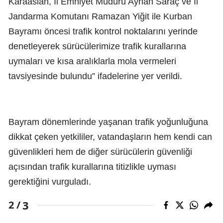
Karaaslan, İl Emniyet Müdürü Ayhan Saraç ve İl
Jandarma Komutanı Ramazan Yiğit ile Kurban
Bayramı öncesi trafik kontrol noktalarını yerinde
denetleyerek sürücülerimize trafik kurallarına
uymaları ve kısa aralıklarla mola vermeleri
tavsiyesinde bulundu” ifadelerine yer verildi.
Bayram dönemlerinde yaşanan trafik yoğunluğuna
dikkat çeken yetkililer, vatandaşların hem kendi can
güvenlikleri hem de diğer sürücülerin güvenliği
açısından trafik kurallarına titizlikle uyması
gerektiğini vurguladı.
3
2 /