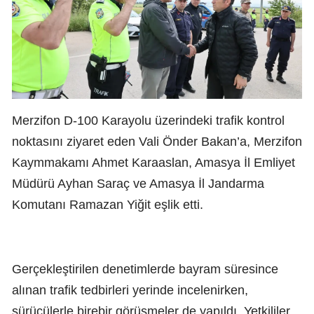
Merzifon D-100 Karayolu üzerindeki trafik kontrol
noktasını ziyaret eden Vali Önder Bakan’a, Merzifon
Kaymmakamı Ahmet Karaaslan, Amasya İl Emliyet
Müdürü Ayhan Saraç ve Amasya İl Jandarma
Komutanı Ramazan Yiğit eşlik etti.
Gerçekleştirilen denetimlerde bayram süresince
alınan trafik tedbirleri yerinde incelenirken,
sürücülerle birebir görüşmeler de yapıldı. Yetkililer,