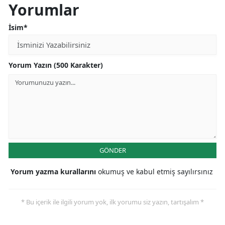
Yorumlar
İsim*
Yorum Yazın (500 Karakter)
GÖNDER
Yorum yazma kurallarını
okumuş ve kabul etmiş sayılırsınız
* Bu içerik ile ilgili yorum yok, ilk yorumu siz yazın, tartışalım *