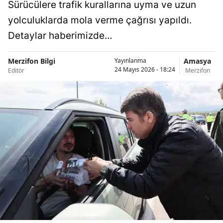
Sürücülere trafik kurallarına uyma ve uzun
yolculuklarda mola verme çağrısı yapıldı.
Detaylar haberimizde…
Merzifon Bilgi
Amasya
Yayınlanma
24 Mayıs 2026 - 18:24
Editör
Merzifon