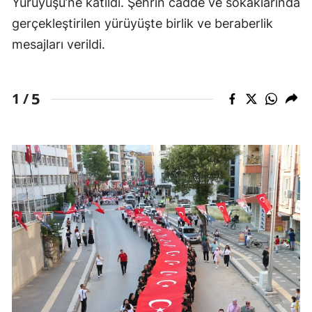
Yürüyüşü’ne katıldı. Şehrin cadde ve sokaklarında
gerçekleştirilen yürüyüşte birlik ve beraberlik
mesajları verildi.
5
1 /