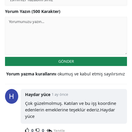
Yorum Yazın (500 Karakter)
GÖNDER
Yorum yazma kurallarını
okumuş ve kabul etmiş sayılırsınız
Haydar yüce
1 ay önce
Çok güzelmolmuş. Katılan ve bu işş koordine
edenlerin emeklerine teşeklür ederiz.Haydar
yüce
0
0
Yanıtla