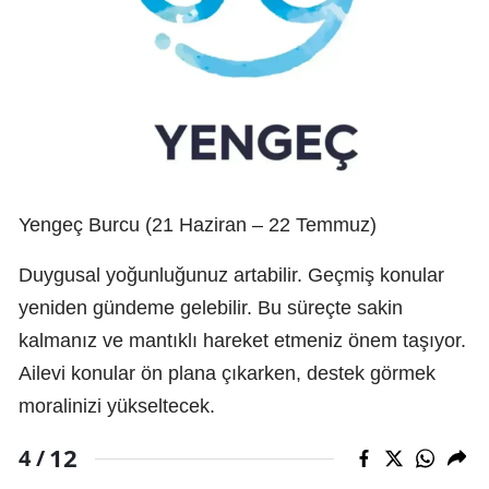
Yengeç Burcu (21 Haziran – 22 Temmuz)
Duygusal yoğunluğunuz artabilir. Geçmiş konular
yeniden gündeme gelebilir. Bu süreçte sakin
kalmanız ve mantıklı hareket etmeniz önem taşıyor.
Ailevi konular ön plana çıkarken, destek görmek
moralinizi yükseltecek.
12
4 /