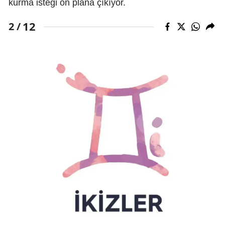
kurma isteği ön plana çıkıyor.
12
2 /