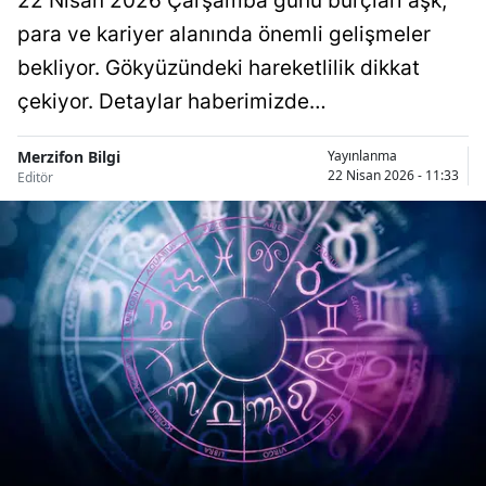
22 Nisan 2026 Çarşamba günü burçları aşk,
para ve kariyer alanında önemli gelişmeler
bekliyor. Gökyüzündeki hareketlilik dikkat
çekiyor. Detaylar haberimizde…
Merzifon Bilgi
Yayınlanma
22 Nisan 2026 - 11:33
Editör