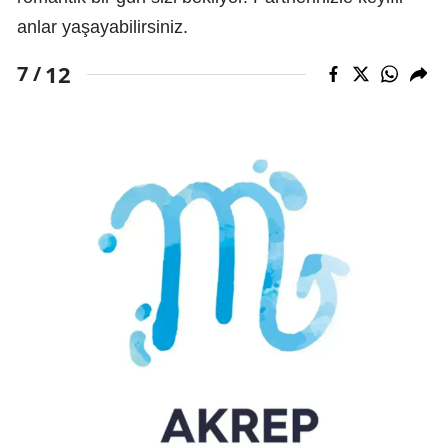
anlar yaşayabilirsiniz.
12
7 /