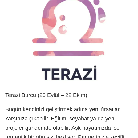
Terazi Burcu (23 Eylül – 22 Ekim)
Bugün kendinizi geliştirmek adına yeni fırsatlar
karşınıza çıkabilir. Eğitim, seyahat ya da yeni
projeler gündemde olabilir. Aşk hayatınızda ise
romantik bir gün sizi bekliyor. Partnerinizle keyifli