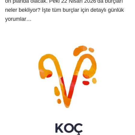
ön planda olacak. Peki 22 Nisan 2026’da burçları
neler bekliyor? İşte tüm burçlar için detaylı günlük
yorumlar…